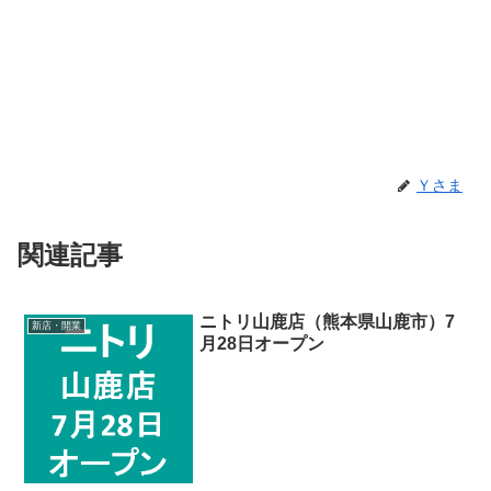
Ｙさま
関連記事
ニトリ山鹿店（熊本県山鹿市）7
新店・開業
月28日オープン