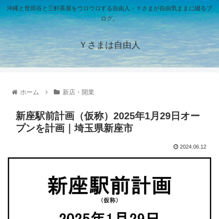
沖縄と世田谷と三軒茶屋をウロウロする自由人・Ｙさまが自由気ままに綴るブ
ログ。
Ｙさまは自由人
ホーム
新店・開業
新座駅前計画（仮称）2025年1月29日オー
プンを計画｜埼玉県新座市
2024.06.12