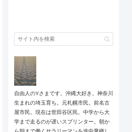
自由人のYさまです。沖縄大好き。神奈川
生まれの埼玉育ち。元札幌市民。前名古
屋市民。現在は世田谷区民。中学から大
学まで走るのが遅いスプリンター。朝か
ら朝まで働くサラリーマンを途中棄権し