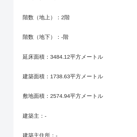
階数（地上）：2階
階数（地下）：-階
延床面積：3484.12平方メートル
建築面積：1738.63平方メートル
敷地面積：2574.94平方メートル
建築主：-
建築主住所：-