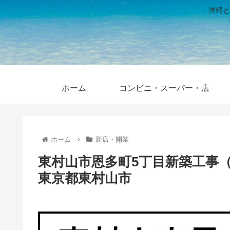
沖縄と
ホーム
コンビニ・スーパー・店
ホーム
新店・開業
東村山市恩多町5丁目新築工事（仮
東京都東村山市