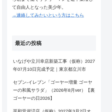
て自由人となった美少年。
→連絡してみたいという方はこちら
最近の投稿
いなげや立川幸店新築工事（仮称）2027
年07月10日完成予定｜東京都立川市
セブン-イレブン「ゴーヤー増量 ゴーヤ
ーの和風サラダ」（2026年8月ver）【裏
ゴーヤーの日2026】
平和堂岸辺店（仮称）2027年3月2日オ