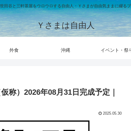
世田谷と三軒茶屋をウロウロする自由人・Ｙさまが自由気ままに綴るブ
Ｙさまは自由人
外食
沖縄
イベント・祭
称）2026年08月31日完成予定｜
2025.05.30