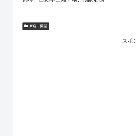
新店・開業
スポ