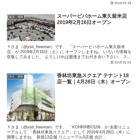
2018.02.18
スーパービバホーム東久留米店
新店・開業
2019年2月16日オープン
Ｙさま（@ysb_freeman）です。 「スーパービバホーム東久留米
店」が 2019年2月16日（土）に オープンしますね。 いろいろ情報を
収集してみました。 よろしければ最後までお付き合い下さい。 ス
ー...
2019.02.01
香林坊東急スクエア テナント18
新店・開業
店一覧｜4月28日（木）オープン
Ｙさま（@ysb_freeman）です。 「KOHRINBO109」が 全面リニュ
ーアルして 「香林坊東急スクエア」として 2016年4月28日（木）に
開業しますね。 新規13店舗 リニューアル5店舗 合計...