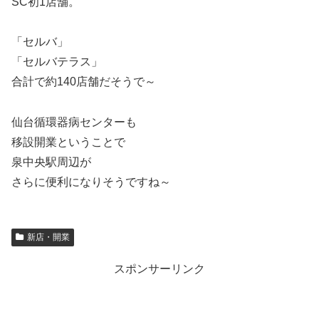
SC初1店舗。
「セルバ」
「セルバテラス」
合計で約140店舗だそうで～
仙台循環器病センターも
移設開業ということで
泉中央駅周辺が
さらに便利になりそうですね～
新店・開業
スポンサーリンク