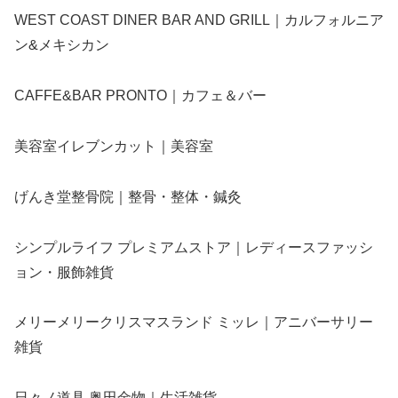
WEST COAST DINER BAR AND GRILL｜カルフォルニア
ン&メキシカン
CAFFE&BAR PRONTO｜カフェ＆バー
美容室イレブンカット｜美容室
げんき堂整骨院｜整骨・整体・鍼灸
シンプルライフ プレミアムストア｜レディースファッシ
ョン・服飾雑貨
メリーメリークリスマスランド ミッレ｜アニバーサリー
雑貨
日々ノ道具 奥田金物｜生活雑貨