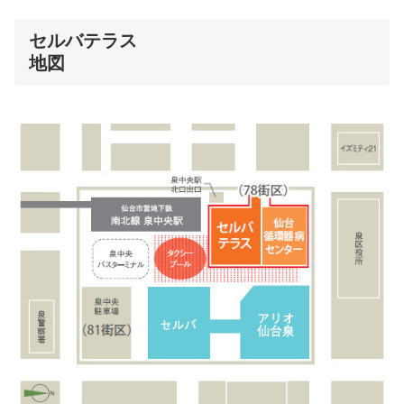
セルバテラス
地図