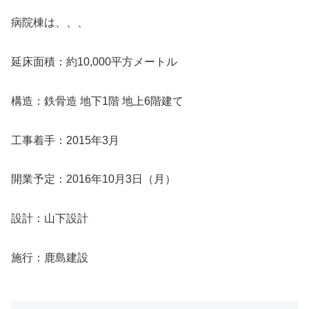
病院棟は、、、
延床面積：約10,000平方メートル
構造：鉄骨造 地下1階 地上6階建て
工事着手：2015年3月
開業予定：2016年10月3日（月）
設計：山下設計
施行：鹿島建設