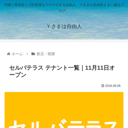
沖縄と世田谷と三軒茶屋をウロウロする自由人・Ｙさまが自由気ままに綴るブ
ログ。
Ｙさまは自由人
ホーム
新店・開業
セルバテラス テナント一覧｜11月11日オ
ープン
2016.09.05