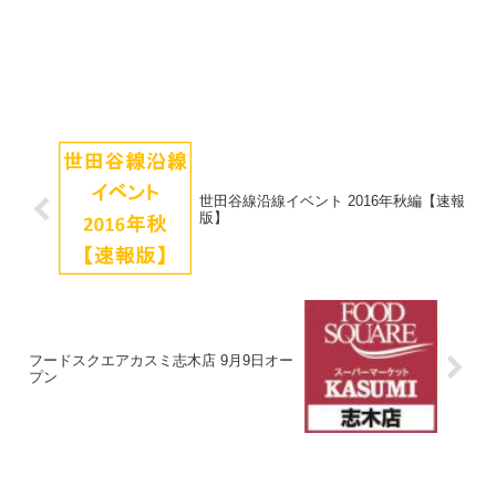
世田谷線沿線イベント 2016年秋編【速報
版】
フードスクエアカスミ志木店 9月9日オー
プン