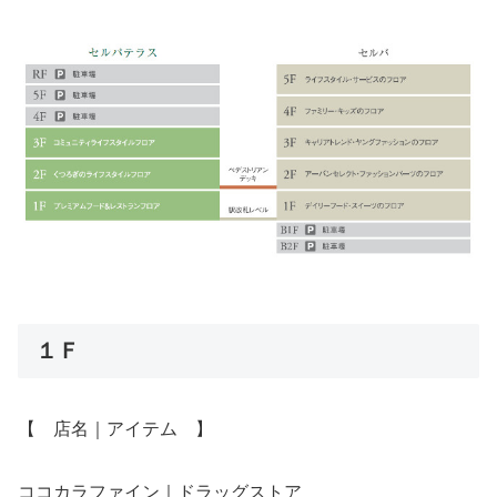
１Ｆ
【 店名｜アイテム 】
ココカラファイン｜ドラッグストア