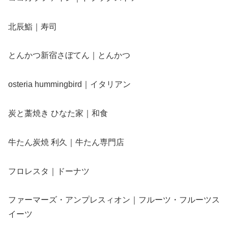
北辰鮨｜寿司
とんかつ新宿さぼてん｜とんかつ
osteria hummingbird｜イタリアン
炭と藁焼き ひなた家｜和食
牛たん炭焼 利久｜牛たん専門店
フロレスタ｜ドーナツ
ファーマーズ・アンプレスィオン｜フルーツ・フルーツス
イーツ