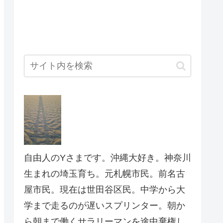
自由人のYさまです。沖縄大好き。神奈川
生まれの埼玉育ち。元札幌市民。前名古
屋市民。現在は世田谷区民。中学から大
学まで走るのが遅いスプリンター。朝か
ら朝まで働くサラリーマンを途中棄権し