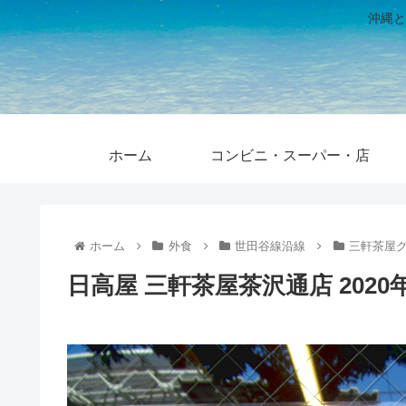
沖縄と
ホーム
コンビニ・スーパー・店
ホーム
外食
世田谷線沿線
三軒茶屋
日高屋 三軒茶屋茶沢通店 2020