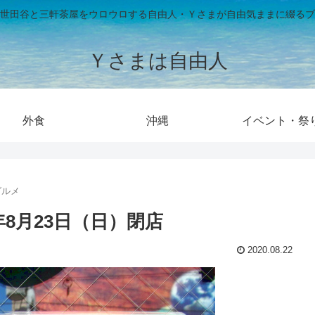
世田谷と三軒茶屋をウロウロする自由人・Ｙさまが自由気ままに綴るブ
Ｙさまは自由人
外食
沖縄
イベント・祭
グルメ
年8月23日（日）閉店
2020.08.22