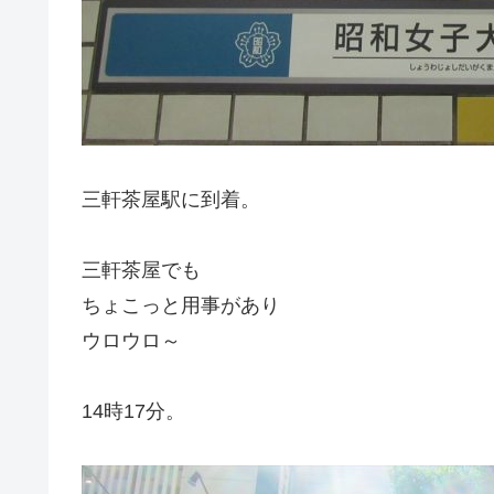
三軒茶屋駅に到着。
三軒茶屋でも
ちょこっと用事があり
ウロウロ～
14時17分。