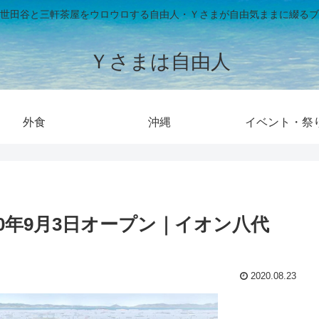
世田谷と三軒茶屋をウロウロする自由人・Ｙさまが自由気ままに綴るブ
Ｙさまは自由人
外食
沖縄
イベント・祭
20年9月3日オープン｜イオン八代
2020.08.23