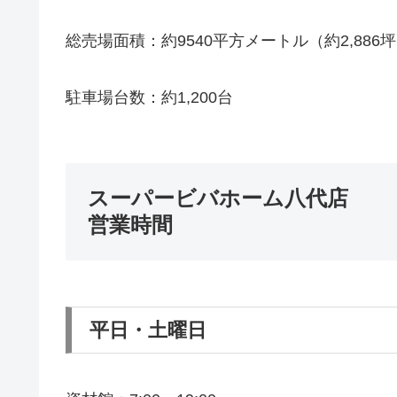
総売場面積：約9540平方メートル（約2,886
駐車場台数：約1,200台
スーパービバホーム八代店
営業時間
平日・土曜日