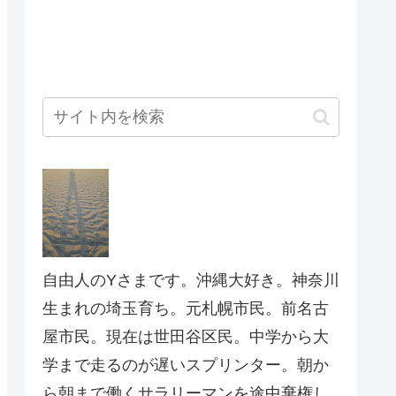
自由人のYさまです。沖縄大好き。神奈川
生まれの埼玉育ち。元札幌市民。前名古
屋市民。現在は世田谷区民。中学から大
学まで走るのが遅いスプリンター。朝か
ら朝まで働くサラリーマンを途中棄権し