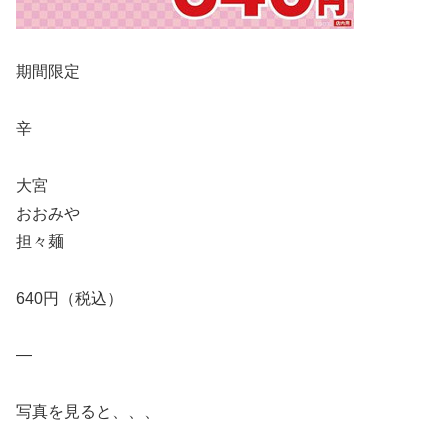
期間限定
辛
大宮
おおみや
担々麺
640円（税込）
—
写真を見ると、、、