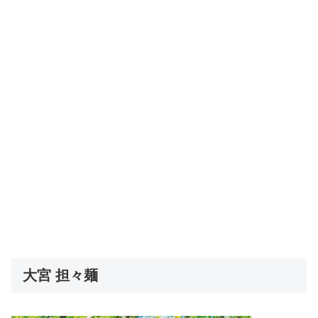
大宮 担々麺