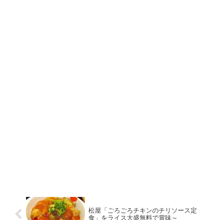
松屋「ごろごろチキンのチリソース定
食」をライス大盛無料で賞味～