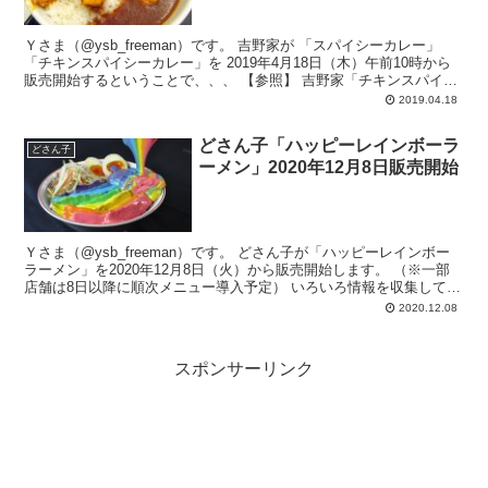
Ｙさま（@ysb_freeman）です。 吉野家が 「スパイシーカレー」
「チキンスパイシーカレー」を 2019年4月18日（木）午前10時から
販売開始するということで、、、 【参照】 吉野家「チキンスパイシ
ー...
2019.04.18
どさん子「ハッピーレインボーラ
どさん子
ーメン」2020年12月8日販売開始
Ｙさま（@ysb_freeman）です。 どさん子が「ハッピーレインボー
ラーメン」を2020年12月8日（火）から販売開始します。 （※一部
店舗は8日以降に順次メニュー導入予定） いろいろ情報を収集してみ
ました。...
2020.12.08
スポンサーリンク