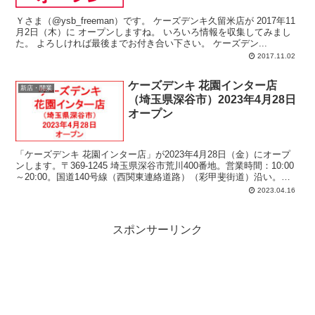
Ｙさま（@ysb_freeman）です。 ケーズデンキ久留米店が 2017年11
月2日（木）に オープンしますね。 いろいろ情報を収集してみまし
た。 よろしければ最後までお付き合い下さい。 ケーズデン...
2017.11.02
ケーズデンキ 花園インター店
新店・開業
（埼玉県深谷市）2023年4月28日
オープン
「ケーズデンキ 花園インター店」が2023年4月28日（金）にオープ
ンします。〒369-1245 埼玉県深谷市荒川400番地。営業時間：10:00
～20:00。国道140号線（西関東連絡道路）（彩甲斐街道）沿い。
「ベイシア電器」のナナメ向かい側あたり。
2023.04.16
スポンサーリンク