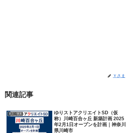
Ｙさま
関連記事
ゆりストアクリエイトSD（仮
新店・開業
称）川崎百合ヶ丘 新築計画 2025
年2月1日オープンを計画｜神奈川
県川崎市