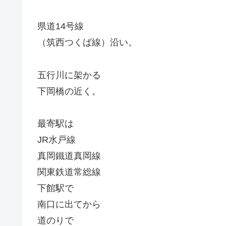
県道14号線
（筑西つくば線）沿い。
五行川に架かる
下岡橋の近く。
最寄駅は
JR水戸線
真岡鐵道真岡線
関東鉄道常総線
下館駅で
南口に出てから
道のりで