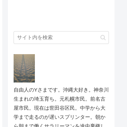
自由人のYさまです。沖縄大好き。神奈川
生まれの埼玉育ち。元札幌市民。前名古
屋市民。現在は世田谷区民。中学から大
学まで走るのが遅いスプリンター。朝か
ら朝まで働くサラリーマンを途中棄権し