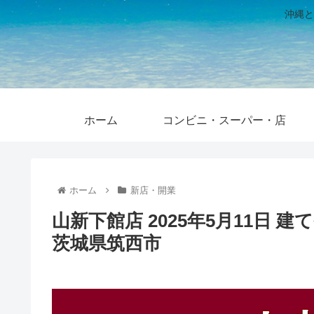
沖縄と
ホーム
コンビニ・スーパー・店
ホーム
新店・開業
山新下館店 2025年5月11日
茨城県筑西市