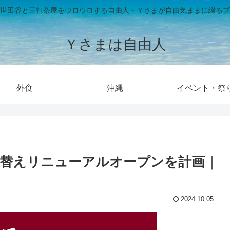
世田谷と三軒茶屋をウロウロする自由人・Ｙさまが自由気ままに綴るブ
Ｙさまは自由人
外食
沖縄
イベント・祭
 建て替えリニューアルオープンを計画｜
2024.10.05