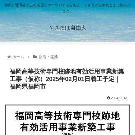
沖縄と世田谷と三軒茶屋をウロウロする自由人・Ｙさまが自由気ままに綴るブ
ログ。
Ｙさまは自由人
ホーム
新店・開業
福岡高等技術専門校跡地有効活用事業新築
工事（仮称）2025年02月01日着工予定｜
福岡県福岡市
2024.11.18