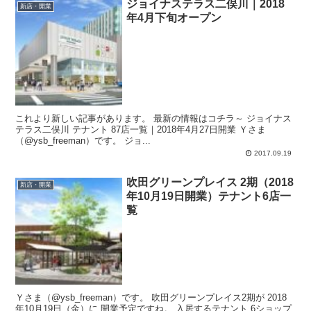
ジョイナステラス二俣川｜2018
新店・開業
年4月下旬オープン
これより新しい記事があります。 最新の情報はコチラ～ ジョイナス
テラス二俣川 テナント 87店一覧｜2018年4月27日開業 Ｙさま
（@ysb_freeman）です。 ジョ...
2017.09.19
吹田グリーンプレイス 2期（2018
新店・開業
年10月19日開業）テナント6店一
覧
Ｙさま（@ysb_freeman）です。 吹田グリーンプレイス2期が 2018
年10月19日（金）に 開業予定ですね。 入居するテナント 6ショップ