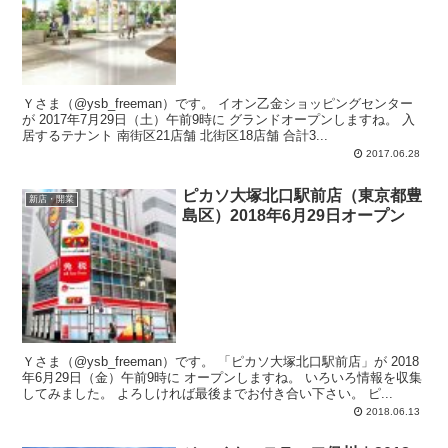
Ｙさま（@ysb_freeman）です。 イオン乙金ショッピングセンター
が 2017年7月29日（土）午前9時に グランドオープンしますね。 入
居するテナント 南街区21店舗 北街区18店舗 合計3...
2017.06.28
ピカソ大塚北口駅前店（東京都豊
新店・開業
島区）2018年6月29日オープン
Ｙさま（@ysb_freeman）です。 「ピカソ大塚北口駅前店」が 2018
年6月29日（金）午前9時に オープンしますね。 いろいろ情報を収集
してみました。 よろしければ最後までお付き合い下さい。 ピ...
2018.06.13