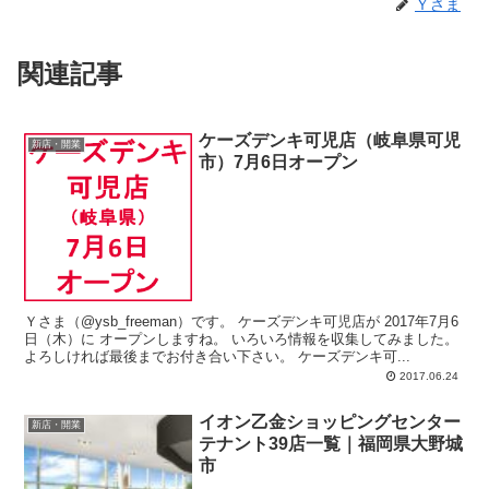
Ｙさま
関連記事
ケーズデンキ可児店（岐阜県可児
新店・開業
市）7月6日オープン
Ｙさま（@ysb_freeman）です。 ケーズデンキ可児店が 2017年7月6
日（木）に オープンしますね。 いろいろ情報を収集してみました。
よろしければ最後までお付き合い下さい。 ケーズデンキ可...
2017.06.24
イオン乙金ショッピングセンター
新店・開業
テナント39店一覧｜福岡県大野城
市