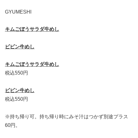
GYUMESHI
キムごぼうサラダ牛めし
ビビン牛めし
キムごぼうサラダ牛めし
税込550円
ビビン牛めし
税込550円
※持ち帰り可。持ち帰り時にみそ汁はつかず別途プラス
60円。