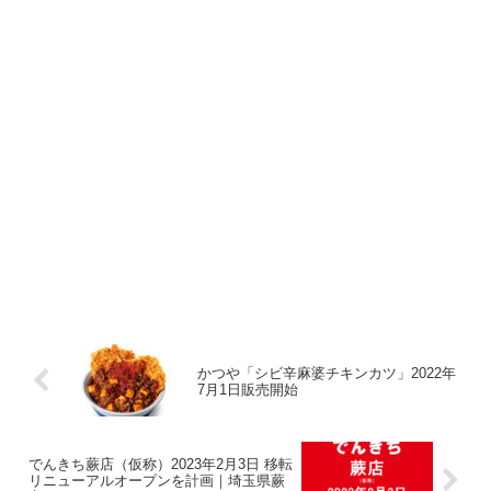
かつや「シビ辛麻婆チキンカツ」2022年
7月1日販売開始
でんきち蕨店（仮称）2023年2月3日 移転
リニューアルオープンを計画｜埼玉県蕨