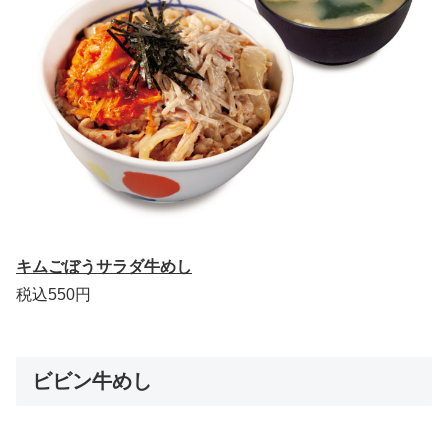
キムごぼうサラダ牛めし
税込550円
ビビン牛めし