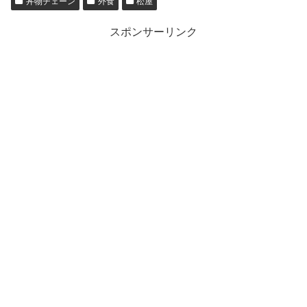
丼物チェーン
外食
松屋
スポンサーリンク