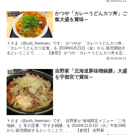
2020.02.11
かつや「カレーうどんカツ丼」ご
かつや
飯大盛を賞味～
Ｙさま（@ysb_freeman）です。 かつやが 「カレーうどんカツ丼」
「カレーうどんカツ定食」を 2019年6月21日（金）から 販売開始す
るということで、、、 【参照】 かつや「カレーうどんカツ丼＆定
食」...
2019.06.21
吉野家「北海道豚味噌鍋膳」大盛
丼物チェーン
を宇都宮で賞味～
Ｙさま（@ysb_freeman）です。 吉野家が 地域限定メニュー「ご当
地鍋」と 冬の定番「牛すき鍋膳」を 2016年11月1日（火）午前10時
から 販売開始するということで、、、 【参照】 吉野家 ...