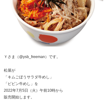
Ｙさま（@ysb_freeman）です。
松屋が
「キムごぼうサラダ牛めし」
「ビビン牛めし」を
2022年7月5日（火）午前10時から
販売開始します。