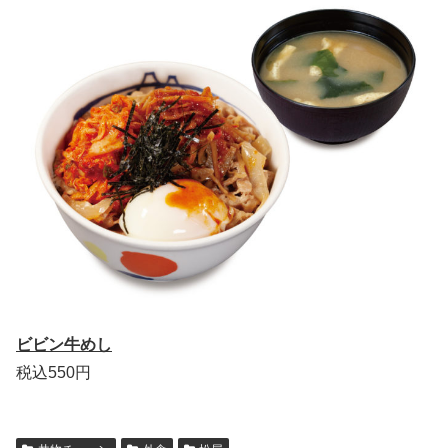
ビビン牛めし
税込550円