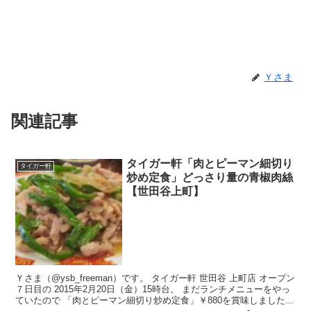
Ｙさま
関連記事
タイガー軒「肉とピーマン細切り
タイガー軒
炒め定食」どっさり量の青椒肉絲
【世田谷上町】
Ｙさま（@ysb_freeman）です。 タイガー軒 世田谷 上町店 オープン
７日目の 2015年2月20日（金）15時台。 まだランチメニューをやっ
ていたので 「肉とピーマン細切り炒め定食」￥880を賞味しました...