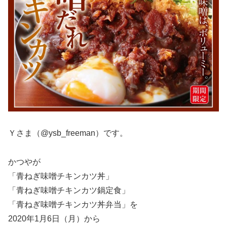
Ｙさま（@ysb_freeman）です。
かつやが
「青ねぎ味噌チキンカツ丼」
「青ねぎ味噌チキンカツ鍋定食」
「青ねぎ味噌チキンカツ丼弁当」を
2020年1月6日（月）から