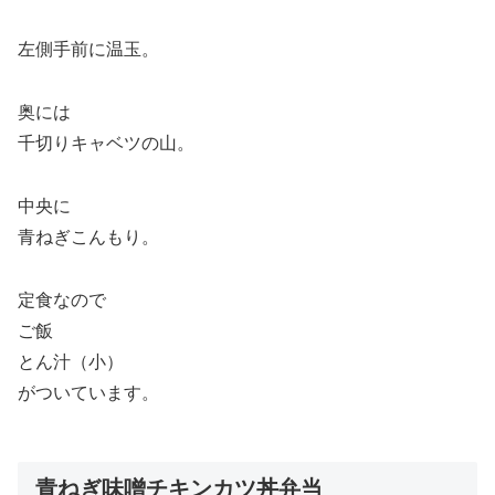
左側手前に温玉。
奥には
千切りキャベツの山。
中央に
青ねぎこんもり。
定食なので
ご飯
とん汁（小）
がついています。
青ねぎ味噌チキンカツ丼弁当