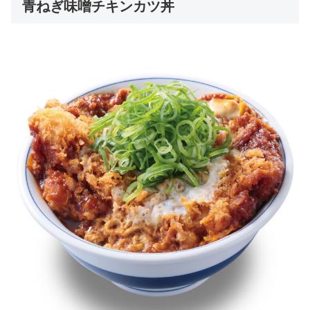
青ねぎ味噌チキンカツ丼