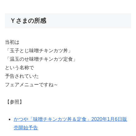
Ｙさまの所感
当初は
「玉子とじ味噌チキンカツ丼」
「温玉のせ味噌チキンカツ定食」
という名称で
予告されていた
フェアメニューですね～
【参照】
かつや「味噌チキンカツ丼＆定食」2020年1月6日販
売開始予告