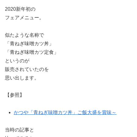
2020新年初の
フェアメニュー。
似たような名称で
「青ねぎ味噌カツ丼」
「青ねぎ味噌カツ定食」
というのが
販売されていたのを
思い出します。
【参照】
かつや「青ねぎ味噌カツ丼」ご飯大盛を賞味～
当時の記事と