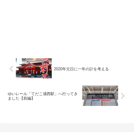
2020年元日に一年の計を考える
ゆいレール「てだこ浦西駅」へ行ってき
ました【前編】