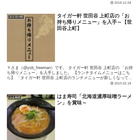
2016.12.04
タイガー軒 世田谷 上町店の「お
タイガー軒
持ち帰りメニュー」を入手～【世
田谷上町】
Ｙさま（@ysb_freeman）です。 タイガー軒 世田谷 上町店の 「お持
ち帰りメニュー」を入手しました。 【ランチタイムメニューはこち
ら】 「タイガー軒 世田谷 上町店のランチメニューが新しくなってま
したあ～【...
2015.02.18
はま寿司「北海道濃厚味噌ラーメ
はま寿司
ン」を賞味～