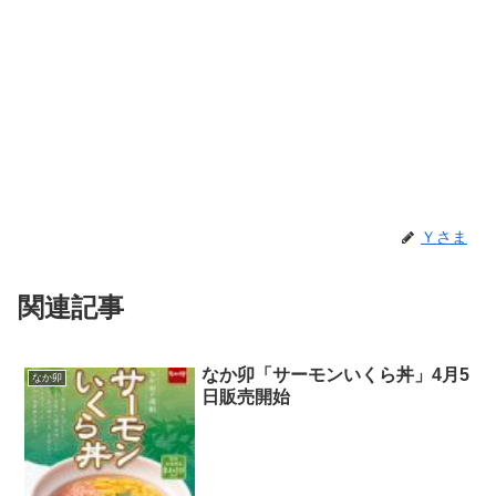
Ｙさま
関連記事
なか卯「サーモンいくら丼」4月5
なか卯
日販売開始