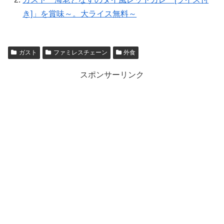
き]」を賞味～。大ライス無料～
ガスト
ファミレスチェーン
外食
スポンサーリンク