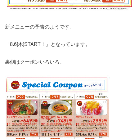
新メニューの予告のようです。
「8.6[木]START！」となっています。
裏側はクーポンいろいろ。