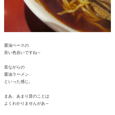
醤油ベースの
良い色合いですね～
昔ながらの
醤油ラーメン
といった感じ。
まあ、あまり昔のことは
よくわかりませんがあ～