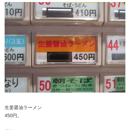
生姜醤油ラーメン
450円。