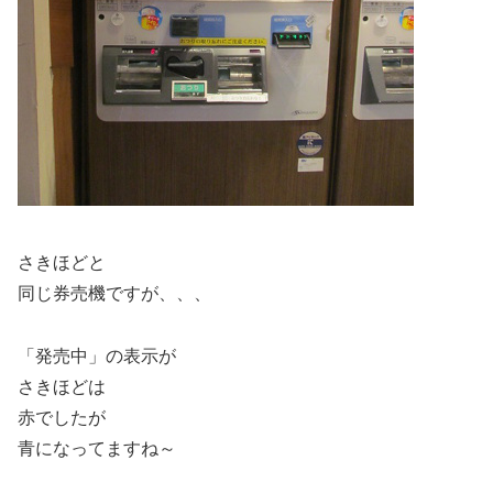
さきほどと
同じ券売機ですが、、、
「発売中」の表示が
さきほどは
赤でしたが
青になってますね～