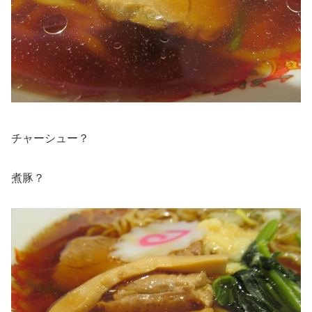
チャーシュー？
煮豚？