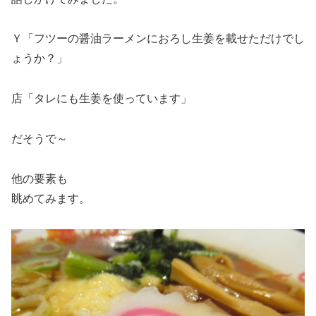
Ｙ「フツーの醤油ラーメンにおろし生姜を載せただけでし
ょうか？」
店「タレにも生姜を使っています」
だそうで～
他の要素も
眺めてみます。