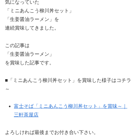
気になっていた
「ミニあんこう柳川丼セット」
「生姜醤油ラーメン」を
連続賞味してきました。
この記事は
「生姜醤油ラーメン」
を賞味した記事です。
■「ミニあんこう柳川丼セット」を賞味した様子はコチラ
～
富士そば「ミニあんこう柳川丼セット」を賞味～｜
三軒茶屋店
よろしければ最後までお付き合い下さい。