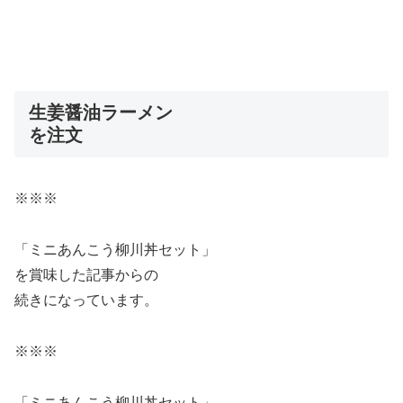
生姜醤油ラーメン
を注文
※※※
「ミニあんこう柳川丼セット」
を賞味した記事からの
続きになっています。
※※※
「ミニあんこう柳川丼セット」