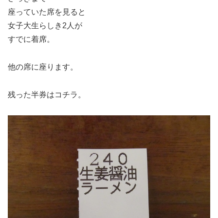
座っていた席を見ると
女子大生らしき2人が
すでに着席。
他の席に座ります。
残った半券はコチラ。