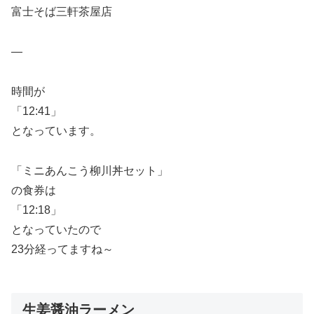
富士そば三軒茶屋店
—
時間が
「12:41」
となっています。
「ミニあんこう柳川丼セット」
の食券は
「12:18」
となっていたので
23分経ってますね～
生姜醤油ラーメン