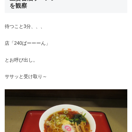
を観察
待つこと3分、、、
店「240ばーーーん」
とお呼び出し。
ササッと受け取り～