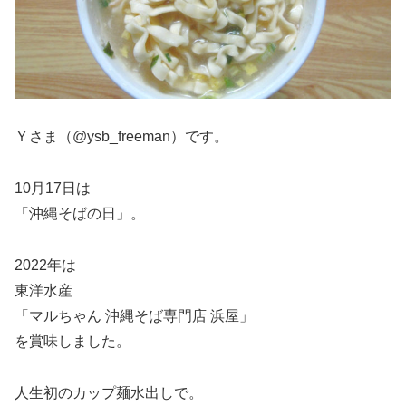
Ｙさま（@ysb_freeman）です。
10月17日は
「沖縄そばの日」。
2022年は
東洋水産
「マルちゃん 沖縄そば専門店 浜屋」
を賞味しました。
人生初のカップ麺水出しで。