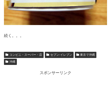
続く。。。
コンビニ・スーパー・店
セブン-イレブン
東京で沖縄
沖縄
スポンサーリンク