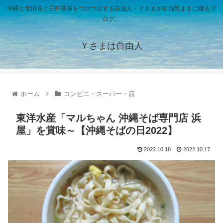
沖縄と世田谷と三軒茶屋をウロウロする自由人・Ｙさまが自由気ままに綴るブ
ログ。
Ｙさまは自由人
ホーム
コンビニ・スーパー・店
東洋水産「マルちゃん 沖縄そば専門店 浜
屋」を賞味～【沖縄そばの日2022】
2022.10.18
2022.10.17