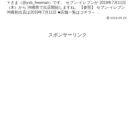
Ｙさま（@ysb_freeman）です。 セブン-イレブンが 2019年7月11日
（木）から 沖縄県で出店開始しますね。 【参照】 セブン-イレブン
沖縄初出店は2019年7月11日 ■店舗一覧はコチラ～ ...
2019.05.23
スポンサーリンク