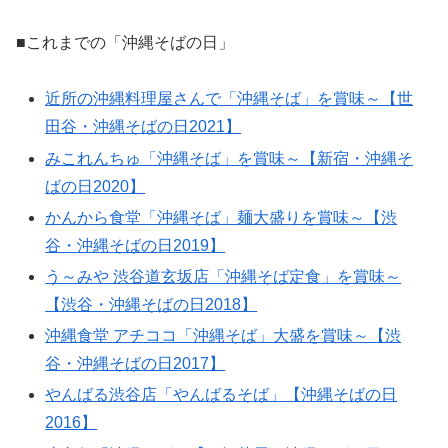
■これまでの「沖縄そばの日」
近所の沖縄料理屋さんで「沖縄そば」を賞味～【世
田谷・沖縄そばの日2021】
みこれんちゅ「沖縄そば」を賞味～【新宿・沖縄そ
ばの日2020】
かんから食堂「沖縄そば」麺大盛りを賞味～【渋
谷・沖縄そばの日2019】
う～みや 渋谷道玄坂店「沖縄そば定食」を賞味～
【渋谷・沖縄そばの日2018】
沖縄食堂 アチココ「沖縄そば」大盛を賞味～【渋
谷・沖縄そばの日2017】
やんばる渋谷店「やんばるそば」【沖縄そばの日
2016】