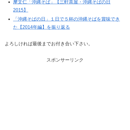
摩文仁「沖縄そば」【三軒茶屋・沖縄そばの日
2015】
「沖縄そばの日」１日で５杯の沖縄そばを賞味でき
た【2014年編】を振り返る
よろしければ最後までお付き合い下さい。
スポンサーリンク