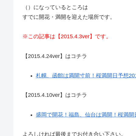
（）になっているところは
すでに開花・満開を迎えた場所です。
※この記事は【2015.4.3ver】です。
【2015.4.24ver】はコチラ
札幌、函館は満開寸前！桜満開日予想2015（2
【2015.4.10ver】はコチラ
盛岡で開花！福島、仙台は満開！桜満開日予想20
よろしければ最後までお付き合い下さい。