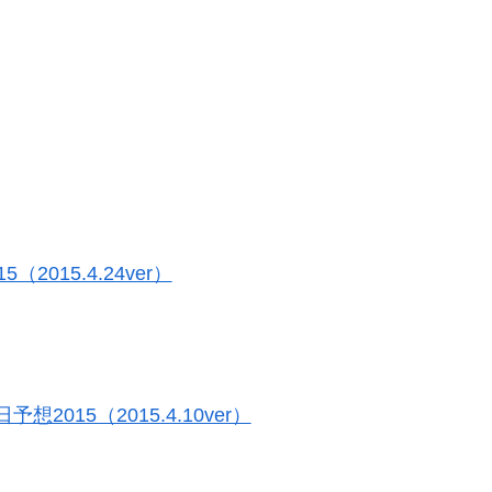
015.4.24ver）
15（2015.4.10ver）