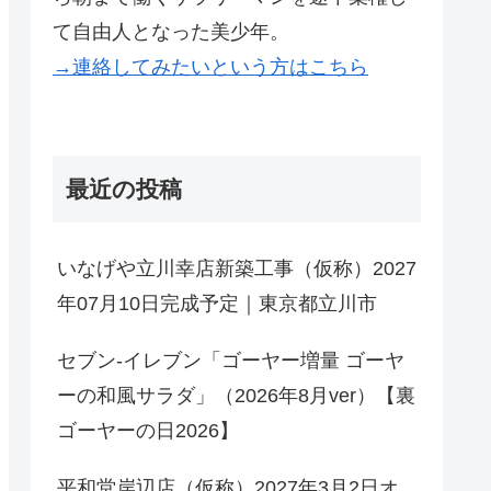
て自由人となった美少年。
→連絡してみたいという方はこちら
最近の投稿
いなげや立川幸店新築工事（仮称）2027
年07月10日完成予定｜東京都立川市
セブン-イレブン「ゴーヤー増量 ゴーヤ
ーの和風サラダ」（2026年8月ver）【裏
ゴーヤーの日2026】
平和堂岸辺店（仮称）2027年3月2日オ