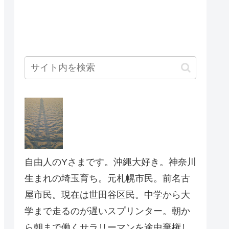
自由人のYさまです。沖縄大好き。神奈川
生まれの埼玉育ち。元札幌市民。前名古
屋市民。現在は世田谷区民。中学から大
学まで走るのが遅いスプリンター。朝か
ら朝まで働くサラリーマンを途中棄権し