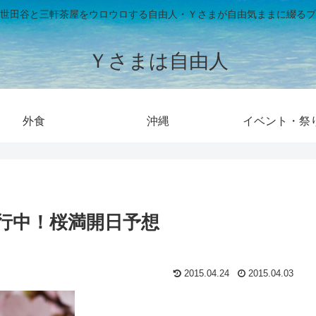
世田谷と三軒茶屋をウロウロする自由人・Ｙさまが自由気ままに綴るブ
Ｙさまは自由人
外食
沖縄
イベント・祭
行中！桜満開日予想
2015.04.24
2015.04.03