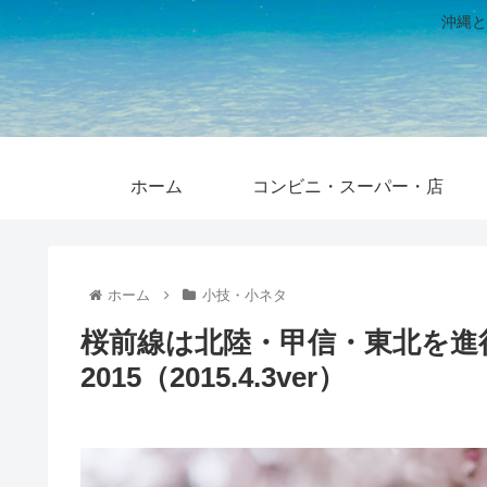
沖縄と
ホーム
コンビニ・スーパー・店
ホーム
小技・小ネタ
桜前線は北陸・甲信・東北を進
2015（2015.4.3ver）