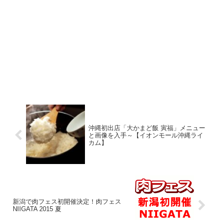
沖縄初出店「大かまど飯 寅福」メニュー
と画像を入手～【イオンモール沖縄ライ
カム】
新潟で肉フェス初開催決定！肉フェス
NIIGATA 2015 夏