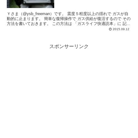
Ｙさま（@ysb_freeman）です。 震度５程度以上の揺れで ガスが自
動的に止まります。 簡単な復帰操作で ガス供給が復活するので その
方法を書いておきます。 この方法は 「ガスライフ快適読本」に 記...
2015.09.12
スポンサーリンク