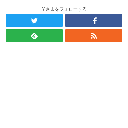
Ｙさまをフォローする