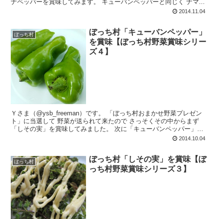
ナペッパーを賞味してみます。 キューバンペッパーと同じく ナマ...
2014.11.04
ぼっち村「キューバンペッパー」
ぼっち村
を賞味【ぼっち村野菜賞味シリー
ズ４】
Ｙさま（@ysb_freeman）です。 「ぼっち村おまかせ野菜プレゼン
ト」に当選して 野菜が送られて来たので さっそくその中からまず
「しその実」を賞味してみました。 次に「キューバンペッパー」を
賞味してみます。 ...
2014.10.04
ぼっち村「しその実」を賞味【ぼ
ぼっち村
っち村野菜賞味シリーズ３】