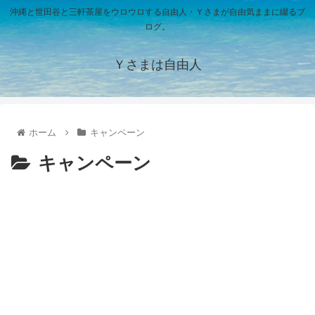
沖縄と世田谷と三軒茶屋をウロウロする自由人・Ｙさまが自由気ままに綴るブ
ログ。
Ｙさまは自由人
ホーム
キャンペーン
キャンペーン