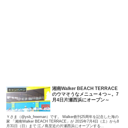
湘南Walker BEACH TERRACE
キャンペーン
のウマそうなメニュー４つ～。7
月4日片瀬西浜にオープン～
Ｙさま（@ysb_freeman）です。 Walker創刊25周年を記念した海の
家 「湘南Walker BEACH TERRACE」が 2015年7月4日（土）から8
月31日（日）まで 江ノ島至近の片瀬西浜にオープンする...