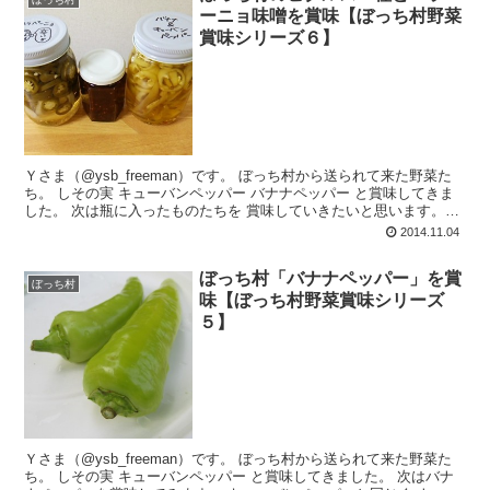
ーニョ味噌を賞味【ぼっち村野菜
賞味シリーズ６】
Ｙさま（@ysb_freeman）です。 ぼっち村から送られて来た野菜た
ち。 しその実 キューバンペッパー バナナペッパー と賞味してきま
した。 次は瓶に入ったものたちを 賞味していきたいと思います。
よ...
2014.11.04
ぼっち村「バナナペッパー」を賞
ぼっち村
味【ぼっち村野菜賞味シリーズ
５】
Ｙさま（@ysb_freeman）です。 ぼっち村から送られて来た野菜た
ち。 しその実 キューバンペッパー と賞味してきました。 次はバナ