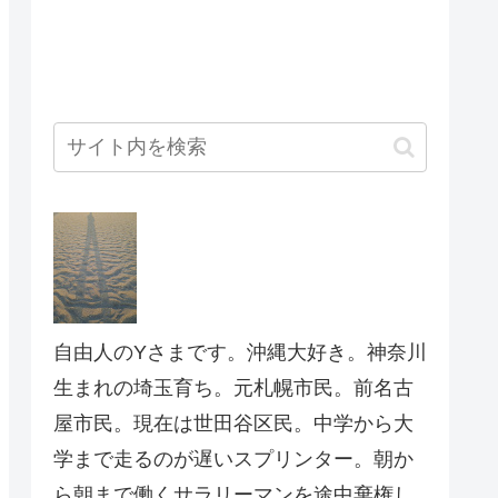
自由人のYさまです。沖縄大好き。神奈川
生まれの埼玉育ち。元札幌市民。前名古
屋市民。現在は世田谷区民。中学から大
学まで走るのが遅いスプリンター。朝か
ら朝まで働くサラリーマンを途中棄権し