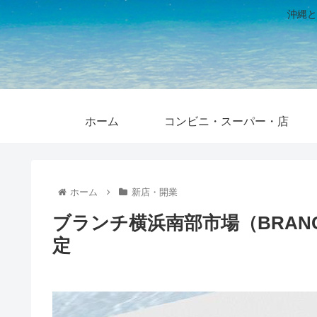
沖縄と
ホーム
コンビニ・スーパー・店
ホーム
新店・開業
ブランチ横浜南部市場（BRANC
定