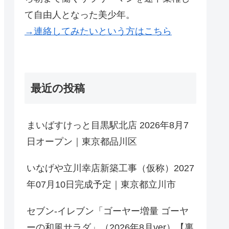
て自由人となった美少年。
→連絡してみたいという方はこちら
最近の投稿
まいばすけっと目黒駅北店 2026年8月7
日オープン｜東京都品川区
いなげや立川幸店新築工事（仮称）2027
年07月10日完成予定｜東京都立川市
セブン-イレブン「ゴーヤー増量 ゴーヤ
ーの和風サラダ」（2026年8月ver）【裏