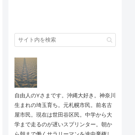
自由人のYさまです。沖縄大好き。神奈川
生まれの埼玉育ち。元札幌市民。前名古
屋市民。現在は世田谷区民。中学から大
学まで走るのが遅いスプリンター。朝か
ら朝まで働くサラリーマンを途中棄権し