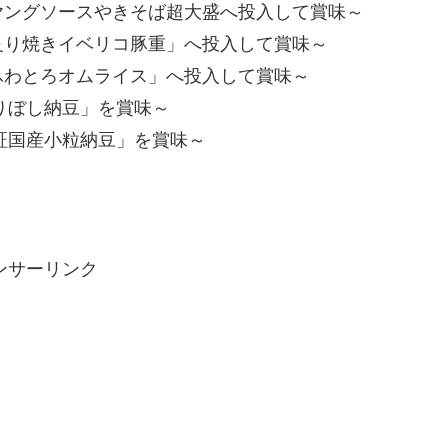
をペヤングソースやきそば超大盛へ投入して賞味～
を「炙り焼きイベリコ豚重」へ投入して賞味～
を「ふわとろオムライス」へ投入して賞味～
りぼし納豆」を賞味～
認証国産小粒納豆」を賞味～
ンサーリンク