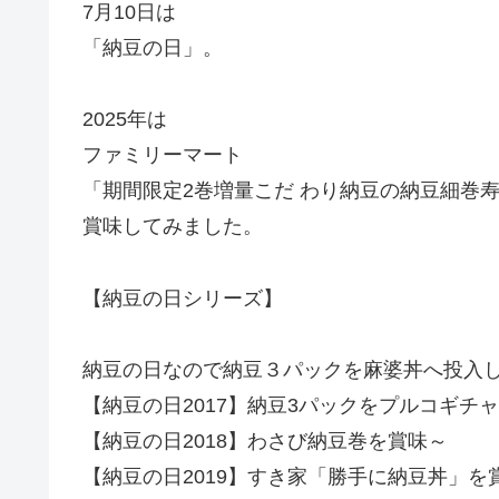
7月10日は
「納豆の日」。
2025年は
ファミリーマート
「期間限定2巻増量こだ わり納豆の納豆細巻
賞味してみました。
【納豆の日シリーズ】
納豆の日なので納豆３パックを麻婆丼へ投入
【納豆の日2017】納豆3パックをプルコギチ
【納豆の日2018】わさび納豆巻を賞味～
【納豆の日2019】すき家「勝手に納豆丼」を