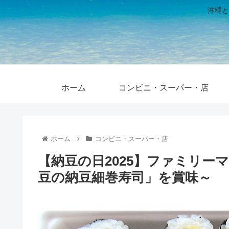
沖縄と
ホーム
コンビニ・スーパー・店
ホーム
コンビニ・スーパー・店
【納豆の日2025】ファミリー
豆の納豆細巻寿司」を賞味～