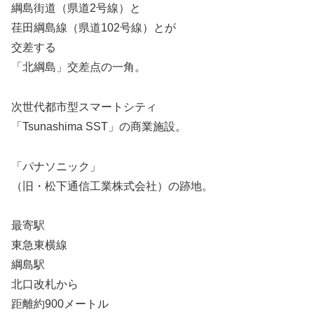
綱島街道（県道2号線）と
荏田綱島線（県道102号線）とが
交差する
「北綱島」交差点の一角。
次世代都市型スマートシティ
「Tsunashima SST」の商業施設。
「パナソニック」
（旧・松下通信工業株式会社）の跡地。
最寄駅
東急東横線
綱島駅
北口改札から
距離約900メートル