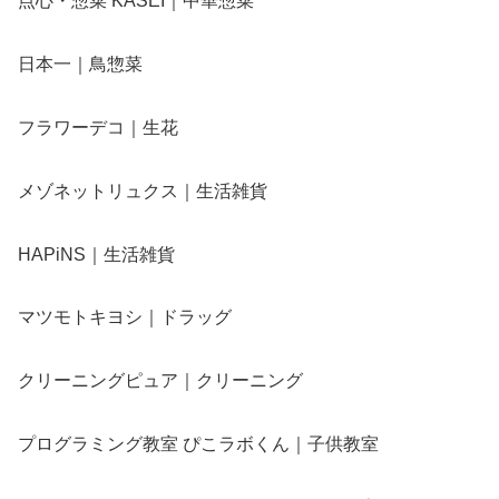
点心・惣菜 KASEI｜中華惣菜
日本一｜鳥惣菜
フラワーデコ｜生花
メゾネットリュクス｜生活雑貨
HAPiNS｜生活雑貨
マツモトキヨシ｜ドラッグ
クリーニングピュア｜クリーニング
プログラミング教室 ぴこラボくん｜子供教室