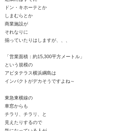
ドン・キホーテとか
しまむらとか
商業施設が
それなりに
揃っていたりはしますが、、、
「営業面積：約15,300平方メートル」
という規模の
アピタテラス横浜綱島は
インパクトがデカそうですよね～
東急東横線の
車窓からも
チラリ、チラリ、と
見えたりするので
気になっている人が