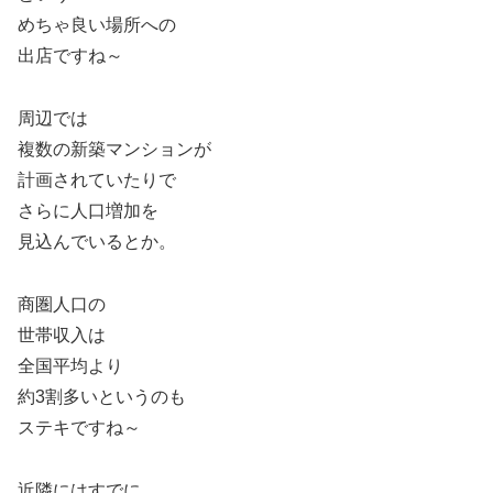
めちゃ良い場所への
出店ですね～
周辺では
複数の新築マンションが
計画されていたりで
さらに人口増加を
見込んでいるとか。
商圏人口の
世帯収入は
全国平均より
約3割多いというのも
ステキですね～
近隣にはすでに