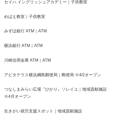
セイハ イングリッシュアカデミー｜子供教室
めばえ教室｜子供教室
みずほ銀行 ATM｜ATM
横浜銀行 ATM｜ATM
川崎信用金庫 ATM｜ATM
アピタテラス横浜綱島郵便局｜郵便局 ※4/2オープン
つなしまみらい広場『ひかり』ソレイユ｜地域貢献施設
※4月オープン
生きがい就労支援スポット｜地域貢献施設