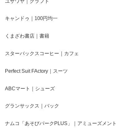
ユザワヤ｜クラフト
キャンドゥ｜100円均一
くまざわ書店｜書籍
スターバックスコーヒー｜カフェ
Perfect Suit FActory｜スーツ
ABCマート｜シューズ
グランサックス｜バック
ナムコ「あそびパークPLUS」｜アミューズメント