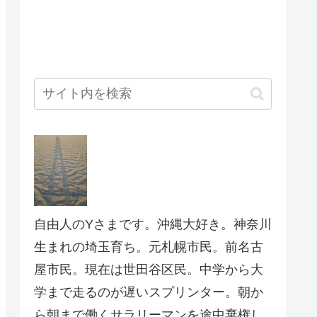
自由人のYさまです。沖縄大好き。神奈川
生まれの埼玉育ち。元札幌市民。前名古
屋市民。現在は世田谷区民。中学から大
学まで走るのが遅いスプリンター。朝か
ら朝まで働くサラリーマンを途中棄権し