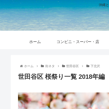
沖縄と
ホーム
コンビニ・スーパー・店
ホーム
街ネタ
世田谷区
下北沢
世田谷区 桜祭り一覧 2018年編