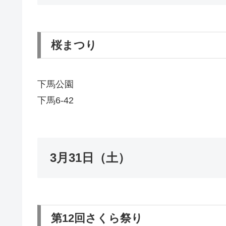
桜まつり
下馬公園
下馬6-42
3月31日（土）
第12回さくら祭り