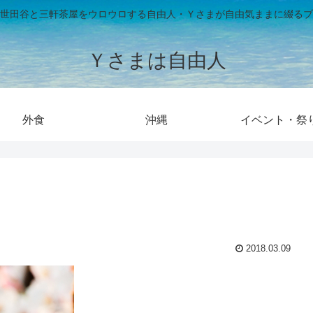
世田谷と三軒茶屋をウロウロする自由人・Ｙさまが自由気ままに綴るブ
Ｙさまは自由人
外食
沖縄
イベント・祭
2018.03.09