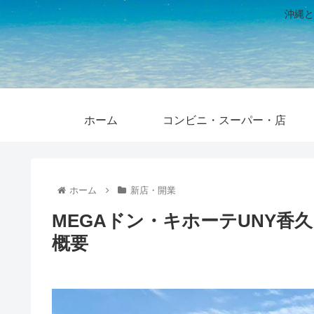
沖縄と
ホーム
コンビニ・スーパー・店
ホーム
新店・開業
MEGAドン・キホーテUNY香
概要