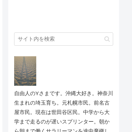
自由人のYさまです。沖縄大好き。神奈川
生まれの埼玉育ち。元札幌市民。前名古
屋市民。現在は世田谷区民。中学から大
学まで走るのが遅いスプリンター。朝か
ら朝まで働くサラリーマンを途中棄権し