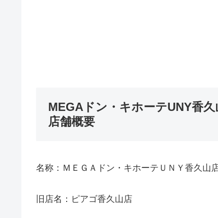
MEGAドン・キホーテUNY香久
店舗概要
名称：ＭＥＧＡドン・キホーテＵＮＹ香久山
旧店名：ピアゴ香久山店