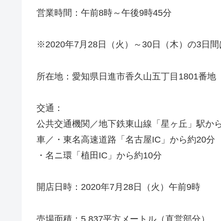
営業時間：午前8時～午後9時45分
※2020年7月28日（火）～30日（木）の3日
所在地：愛知県日進市香久山五丁目1801番地
交通：
公共交通機関／地下鉄東山線「星ヶ丘」駅から
車／・東名高速道路「名古屋IC」から約20分
・名ニ環「植田IC」から約10分
開店日時：2020年7月28日（火）午前9時
売場面積：5,837平方メートル（直営部分）