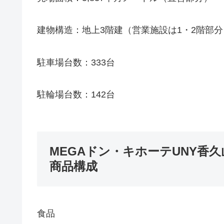
建物構造：地上3階建（営業施設は1・2階部分
駐車場台数：333台
駐輪場台数：142台
MEGAドン・キホーテUNY香久
商品構成
食品