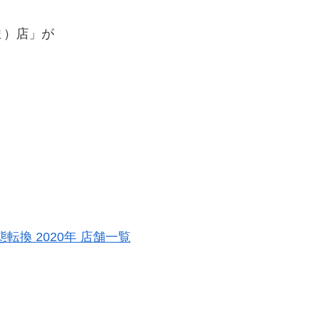
ま）店」が
換 2020年 店舗一覧