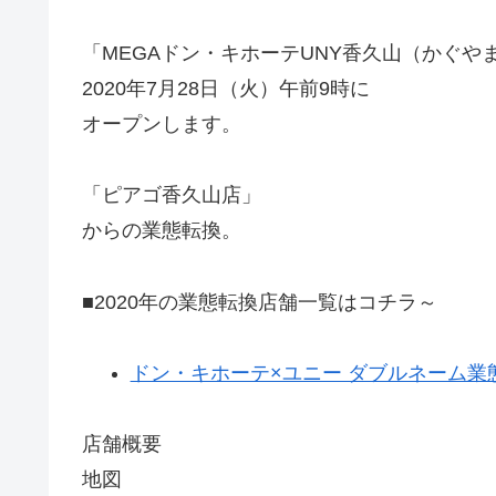
「MEGAドン・キホーテUNY香久山（かぐや
2020年7月28日（火）午前9時に
オープンします。
「ピアゴ香久山店」
からの業態転換。
■2020年の業態転換店舗一覧はコチラ～
ドン・キホーテ×ユニー ダブルネーム業態転
店舗概要
地図