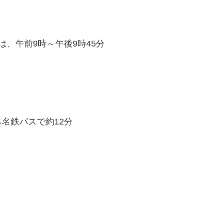
間は、午前9時～午後9時45分
名鉄バスで約12分