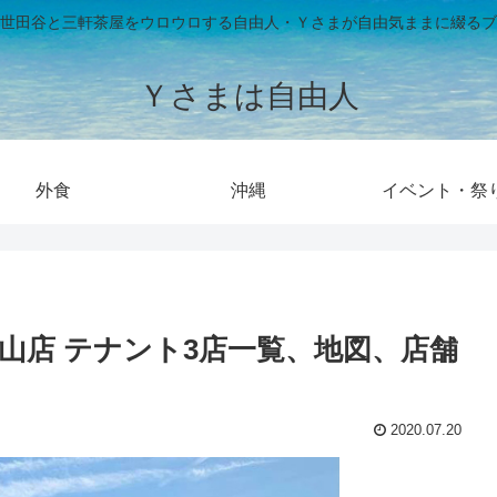
世田谷と三軒茶屋をウロウロする自由人・Ｙさまが自由気ままに綴るブ
Ｙさまは自由人
外食
沖縄
イベント・祭
久山店 テナント3店一覧、地図、店舗
2020.07.20