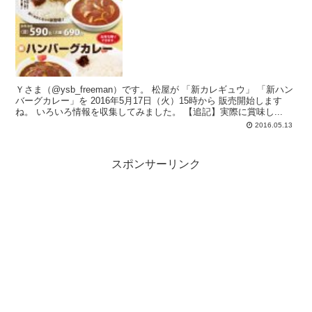
Ｙさま（@ysb_freeman）です。 松屋が 「新カレギュウ」 「新ハン
バーグカレー」を 2016年5月17日（火）15時から 販売開始します
ね。 いろいろ情報を収集してみました。 【追記】実際に賞味し...
2016.05.13
スポンサーリンク