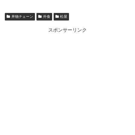
丼物チェーン
外食
松屋
スポンサーリンク