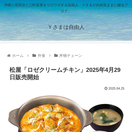
沖縄と世田谷と三軒茶屋をウロウロする自由人・Ｙさまが自由気ままに綴るブ
ログ。
Ｙさまは自由人
ホーム
外食
丼物チェーン
松屋「ロゼクリームチキン」2025年4月29
日販売開始
2025.04.25