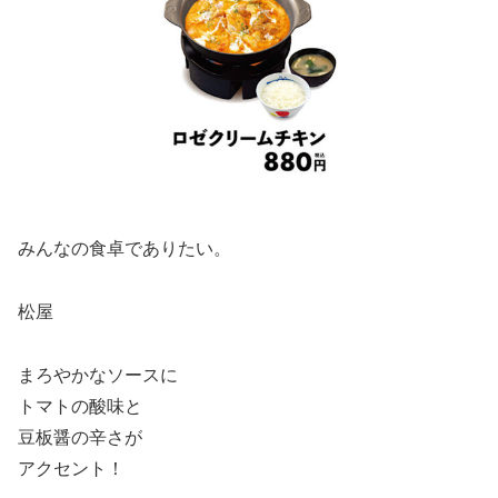
みんなの食卓でありたい。
松屋
まろやかなソースに
トマトの酸味と
豆板醤の辛さが
アクセント！