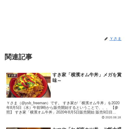
Ｙさま
関連記事
すき家「横濱オム牛丼」メガを賞
すき家
味～
Ｙさま（@ysb_freeman）です。 すき家が「横濱オム牛丼」を2020
年8月5日（水）午前9時から販売開始するということで、、、 【参
照】 すき家「横濱オム牛丼」2020年8月5日販売開始 販売9日目...
2020.08.18