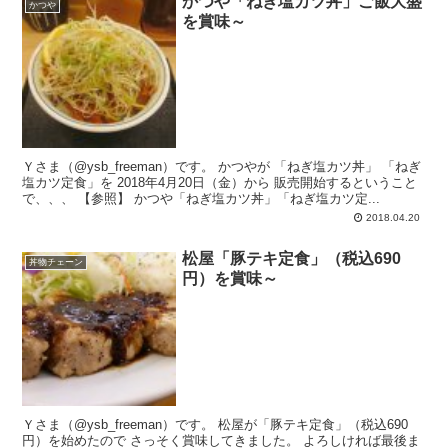
かつや「ねぎ塩カツ丼」ご飯大盛
かつや
を賞味～
Ｙさま（@ysb_freeman）です。 かつやが 「ねぎ塩カツ丼」 「ねぎ
塩カツ定食」を 2018年4月20日（金）から 販売開始するということ
で、、、 【参照】 かつや「ねぎ塩カツ丼」「ねぎ塩カツ定...
2018.04.20
松屋「豚テキ定食」（税込690
丼物チェーン
円）を賞味～
Ｙさま（@ysb_freeman）です。 松屋が「豚テキ定食」（税込690
円）を始めたので さっそく賞味してきました。 よろしければ最後ま