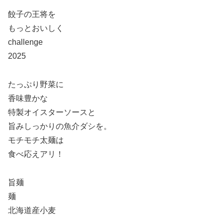
餃子の王将を
もっとおいしく
challenge
2025
たっぷり野菜に
香味豊かな
特製オイスターソースと
旨みしっかりの魚介ダシを。
モチモチ太麺は
食べ応えアリ！
旨麺
麺
北海道産小麦