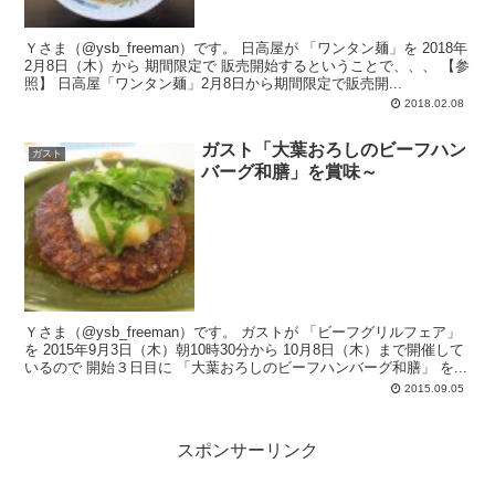
Ｙさま（@ysb_freeman）です。 日高屋が 「ワンタン麺」を 2018年
2月8日（木）から 期間限定で 販売開始するということで、、、 【参
照】 日高屋「ワンタン麺」2月8日から期間限定で販売開...
2018.02.08
ガスト「大葉おろしのビーフハン
ガスト
バーグ和膳」を賞味～
Ｙさま（@ysb_freeman）です。 ガストが 「ビーフグリルフェア」
を 2015年9月3日（木）朝10時30分から 10月8日（木）まで開催して
いるので 開始３日目に 「大葉おろしのビーフハンバーグ和膳」 を...
2015.09.05
スポンサーリンク