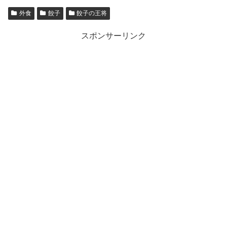
外食
餃子
餃子の王将
スポンサーリンク