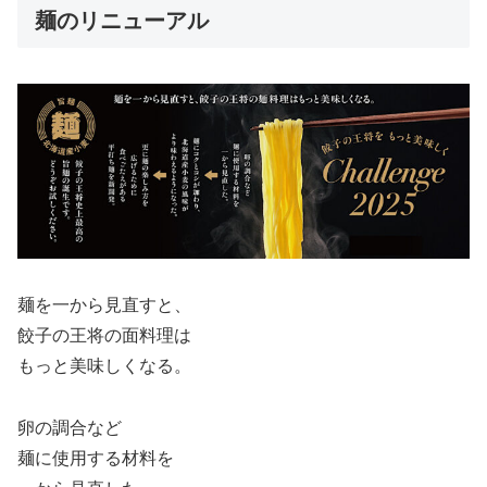
麺のリニューアル
麺を一から見直すと、
餃子の王将の面料理は
もっと美味しくなる。
卵の調合など
麺に使用する材料を