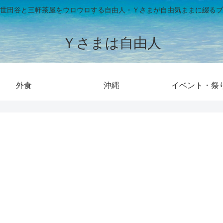
世田谷と三軒茶屋をウロウロする自由人・Ｙさまが自由気ままに綴るブ
Ｙさまは自由人
外食
沖縄
イベント・祭