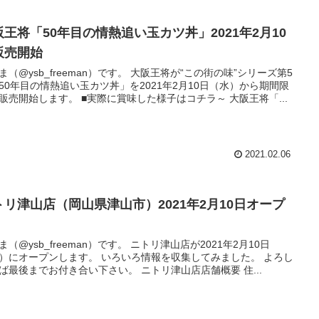
阪王将「50年目の情熱追い玉カツ丼」2021年2月10
販売開始
ysb_freeman）です。 大阪王将が“この街の味”シリーズ第5
50年目の情熱追い玉カツ丼」を2021年2月10日（水）から期間限
定で販売開始します。 ■実際に賞味した様子はコチラ～ 大阪王将「...
2021.02.06
トリ津山店（岡山県津山市）2021年2月10日オープ
ysb_freeman）です。 ニトリ津山店が2021年2月10日
ープンします。 いろいろ情報を収集してみました。 よろし
ければ最後までお付き合い下さい。 ニトリ津山店店舗概要 住...