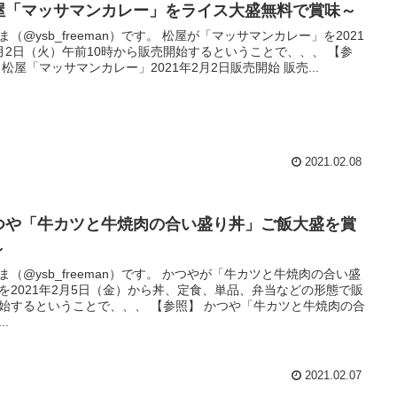
屋「マッサマンカレー」をライス大盛無料で賞味～
ysb_freeman）です。 松屋が「マッサマンカレー」を2021
月2日（火）午前10時から販売開始するということで、、、 【参
照】 松屋「マッサマンカレー」2021年2月2日販売開始 販売...
2021.02.08
つや「牛カツと牛焼肉の合い盛り丼」ご飯大盛を賞
～
ysb_freeman）です。 かつやが「牛カツと牛焼肉の合い盛
を2021年2月5日（金）から丼、定食、単品、弁当などの形態で販
るということで、、、 【参照】 かつや「牛カツと牛焼肉の合
..
2021.02.07