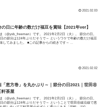
2021.02.03
分の日に年齢の数だけ福豆を賞味【2021年ver】
ysb_freeman）です。 2021年2月2日（火）。 節分の日。
の節分は124年ぶりだそうで～ というワケで年齢の数だけ福豆
を賞味してみました。 ■この記事からの続きです～ ...
2021.02.02
鮨「恵方巻」を丸かぶり～｜節分の日2021｜世田谷
三軒茶屋
ysb_freeman）です。 2021年2月2日（火）。 節分の日。
の節分は124年ぶりだそうで～ ということで世田谷線沿線で恵
を探し歩いて三軒茶屋のすずらん通りにある「栄鮨」でG...