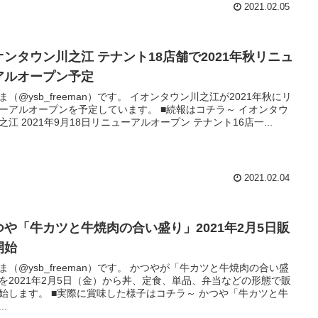
2021.02.05
オンタウン川之江 テナント18店舗で2021年秋リニュ
アルオープン予定
ysb_freeman）です。 イオンタウン川之江が2021年秋にリ
アルオープンを予定しています。 ■続報はコチラ～ イオンタウ
之江 2021年9月18日リニューアルオープン テナント16店一...
2021.02.04
つや「牛カツと牛焼肉の合い盛り」2021年2月5日販
開始
ysb_freeman）です。 かつやが「牛カツと牛焼肉の合い盛
を2021年2月5日（金）から丼、定食、単品、弁当などの形態で販
実際に賞味した様子はコチラ～ かつや「牛カツと牛
..