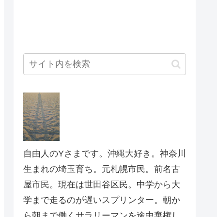
自由人のYさまです。沖縄大好き。神奈川
生まれの埼玉育ち。元札幌市民。前名古
屋市民。現在は世田谷区民。中学から大
学まで走るのが遅いスプリンター。朝か
ら朝まで働くサラリーマンを途中棄権し