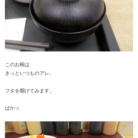
このお椀は
きっといつものアレ。
フタを開けてみます。
ぱかッ