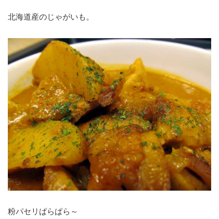
北海道産のじゃがいも。
粉パセリぱらぱら～