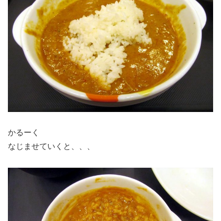
かるーく
なじませていくと、、、