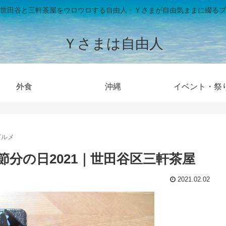
世田谷と三軒茶屋をウロウロする自由人・Ｙさまが自由気ままに綴るブ
Ｙさまは自由人
外食
沖縄
イベント・祭
グルメ
分の日2021｜世田谷区三軒茶屋
2021.02.02