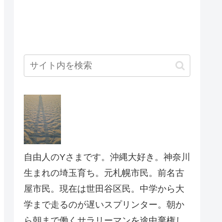
自由人のYさまです。沖縄大好き。神奈川
生まれの埼玉育ち。元札幌市民。前名古
屋市民。現在は世田谷区民。中学から大
学まで走るのが遅いスプリンター。朝か
ら朝まで働くサラリーマンを途中棄権し