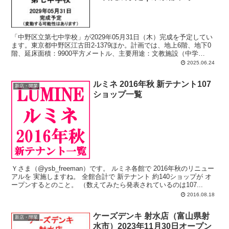
「中野区立第七中学校」が2029年05月31日（木）完成を予定してい
ます。東京都中野区江古田2-1379ほか。計画では、地上6階、地下0
階、延床面積：9900平方メートル、主要用途：文教施設（中学
校）。
2025.06.24
ルミネ 2016年秋 新テナント107
新店・開業
ショップ一覧
Ｙさま（@ysb_freeman）です。 ルミネ各館で 2016年秋のリニュー
アルを 実施しますね。 全館合計で 新テナント 約140ショップが オ
ープンするとのこと。 （数えてみたら発表されているのは107...
2016.08.18
ケーズデンキ 射水店（富山県射
新店・開業
水市）2023年11月30日オープン