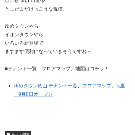
世帯数 68,115世帯
とまだまだけっこうな規模。
ゆめタウンやら
イオンタウンやら
いろいろ新登場で
ますます便利になっていきそうですね～
■テナント一覧、フロアマップ、地図はコチラ！
ゆめタウン徳山 テナント一覧、フロアマップ、地図
｜9月8日オープン
新店・開業