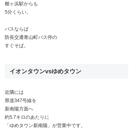
櫛ヶ浜駅からも
5分くらい。
バスならば
防長交通青山町バス停の
すぐそば。
イオンタウンvsゆめタウン
近隣には
県道347号線を
新南陽方面へ
約5.7キロのあたりに
「ゆめタウン新南陽」が営業中です。