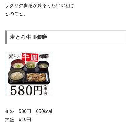
サクサク食感が残るくらいの粗さ
とのこと。
麦とろ牛皿御膳
並盛 580円 650kcal
大盛 610円