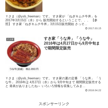
Ｙさま（@ysb_freeman）です。 すき家が 「ねぎキムチ牛丼」を
2017年3月15日（水）から 販売開始するということで、、、 【参
照】 すき家「ねぎキムチ牛丼」3月15日販売開始 さっそ...
2017.03.15
すき家「うな丼」「うな牛」
すき家
2016年は4月27日から9月中旬ま
で期間限定販売
Ｙさま（@ysb_freeman）です。 すき家の夏の定番 「うな丼」 「う
な牛」 2016年は 4月27日（水）から 9月中旬まで 期間限定販売する
と 発表がありましたね～ いろいろ情報を収集してみま...
2016.04.22
スポンサーリンク