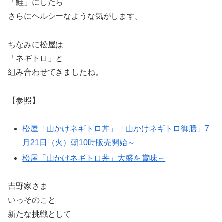
「鮭」にしたら
さらにヘルシーなような気がします。
ちなみに松屋は
「ネギトロ」と
組み合わせてきましたね。
【参照】
松屋「山かけネギトロ丼」「山かけネギトロ御膳」7
月21日（火）朝10時販売開始～
松屋「山かけネギトロ丼」大盛を賞味～
吉野家さま
いっそのこと
新たな挑戦として