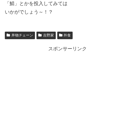
「鯖」とかを投入してみては
いかがでしょう～！？
丼物チェーン
吉野家
外食
スポンサーリンク