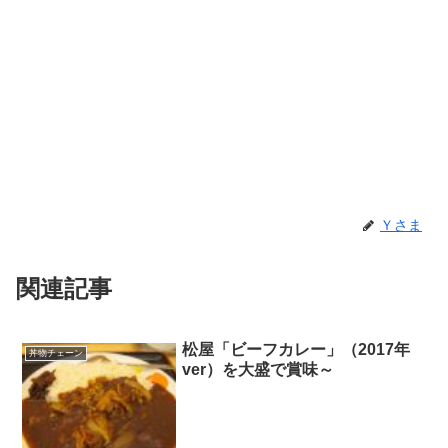
Ｙさま
関連記事
松屋「ビーフカレー」（2017年
丼物チェーン
ver）を大盛で賞味～