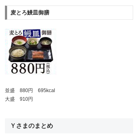
麦とろ鰻皿御膳
並盛 880円 695kcal
大盛 910円
Ｙさまのまとめ