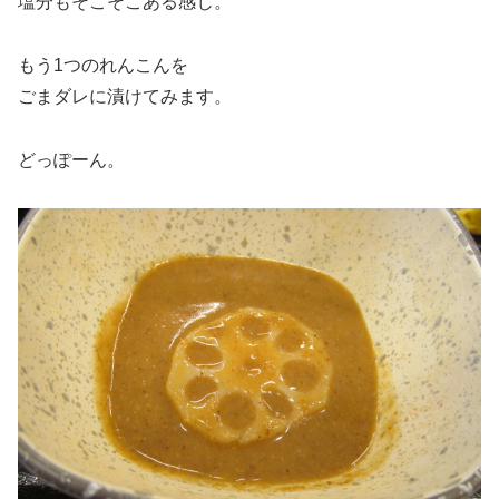
塩分もそこそこある感じ。
もう1つのれんこんを
ごまダレに漬けてみます。
どっぽーん。