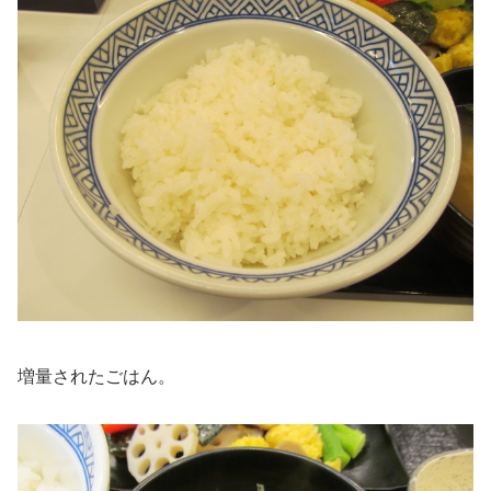
増量されたごはん。