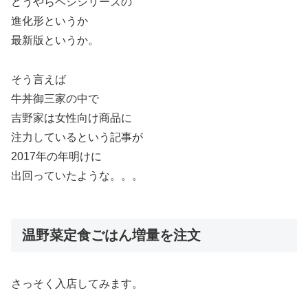
どうやらベジシリーズの
進化形というか
最新版というか。
そう言えば
牛丼御三家の中で
吉野家は女性向け商品に
注力しているという記事が
2017年の年明けに
出回っていたような。。。
温野菜定食ごはん増量を注文
さっそく入店してみます。