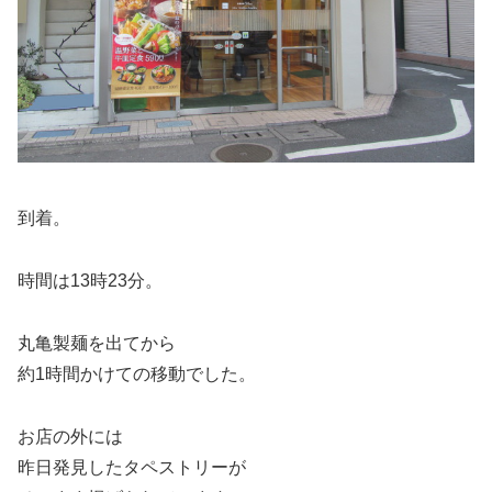
到着。
時間は13時23分。
丸亀製麺を出てから
約1時間かけての移動でした。
お店の外には
昨日発見したタペストリーが