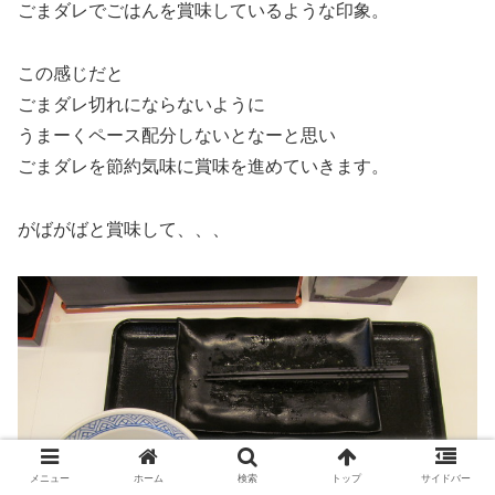
ごまダレでごはんを賞味しているような印象。
この感じだと
ごまダレ切れにならないように
うまーくペース配分しないとなーと思い
ごまダレを節約気味に賞味を進めていきます。
がばがばと賞味して、、、
メニュー
ホーム
検索
トップ
サイドバー