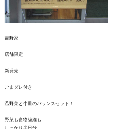
吉野家
店舗限定
新発売
ごまダレ付き
温野菜と牛皿のバランスセット！
野菜も食物繊維も
しっかり半日分