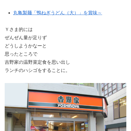
丸亀製麺「鴨ねぎうどん（大）」を賞味～
Ｙさま的には
ぜんぜん量が足りず
どうしようかなーと
思ったところで
吉野家の温野菜定食を思い出し
ランチのハシゴをすることに。