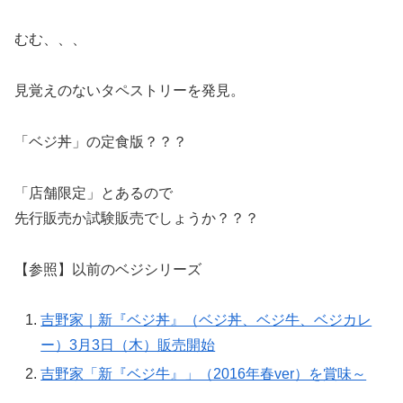
むむ、、、
見覚えのないタペストリーを発見。
「ベジ丼」の定食版？？？
「店舗限定」とあるので
先行販売か試験販売でしょうか？？？
【参照】以前のベジシリーズ
吉野家｜新『ベジ丼』（ベジ丼、ベジ牛、ベジカレ
ー）3月3日（木）販売開始
吉野家「新『ベジ牛』」（2016年春ver）を賞味～