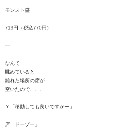
モンスト盛
713円（税込770円）
—
なんて
眺めていると
離れた場所の席が
空いたので、、、
Ｙ「移動しても良いですかー」
店「ドーゾー」