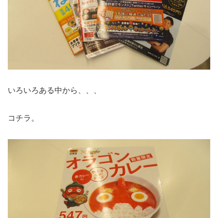
いろいろある中から、、、
コチラ。