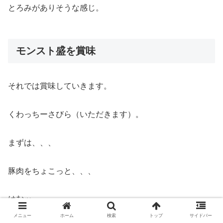
とろみがありそうな感じ。
モンスト盛を賞味
それでは賞味していきます。
くわっちーさびら（いただきます）。
まずは、、、
豚肉をちょこっと、、、
はむッ。
メニュー
ホーム
検索
トップ
サイドバー