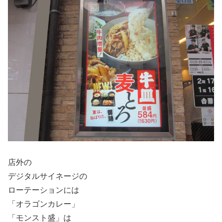
店外の
デジタルサイネージの
ローテーションには
「オラゴンカレー」
「モンスト盛」は