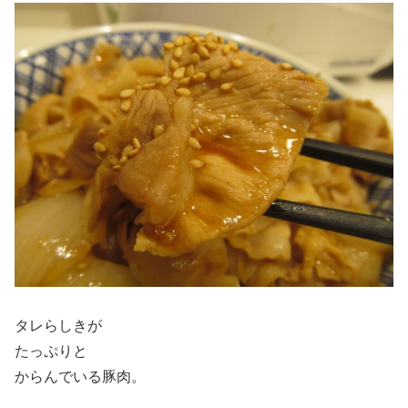
タレらしきが
たっぷりと
からんでいる豚肉。