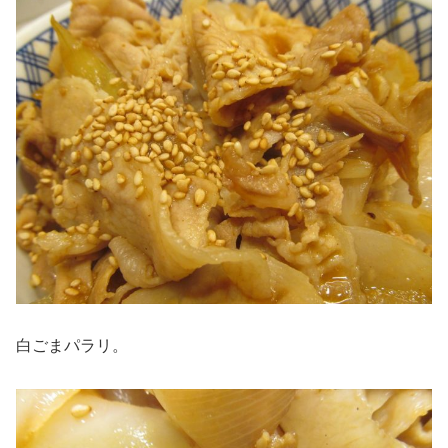
白ごまパラリ。