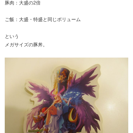
豚肉：大盛の2倍
ご飯：大盛・特盛と同じボリューム
という
メガサイズの豚丼。