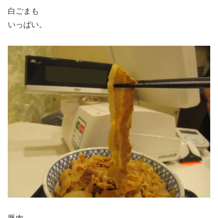
白ごまも
いっぱい。