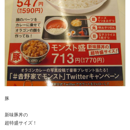
豚
新味豚丼の
超特盛サイズ！