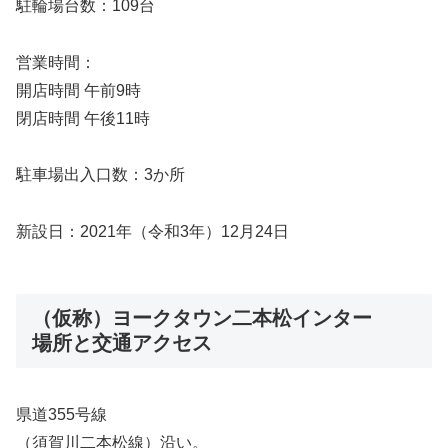
駐輪場台数：109台
営業時間：
開店時間 午前9時
閉店時間 午後11時
駐車場出入口数：3か所
新設日：2021年（令和3年）12月24日
（仮称）ヨークタウン二本松インター
場所と交通アクセス
県道355号線
（須賀川二本松線）沿い。