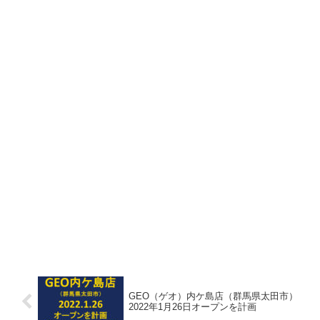
GEO（ゲオ）内ケ島店（群馬県太田市）
2022年1月26日オープンを計画