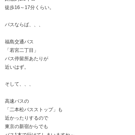
徒歩16～17分くらい。
バスならば、、、
福島交通バス
「若宮二丁目」
バス停留所あたりが
近いはず。
そして、、、
高速バスの
「二本松バスストップ」も
近かったりするので
東京の新宿からでも
バス1本で行けてしまいますね～