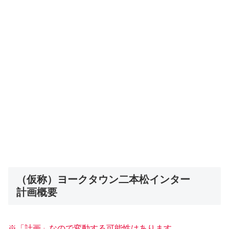
（仮称）ヨークタウン二本松インター
計画概要
※「計画」なので変動する可能性はあります