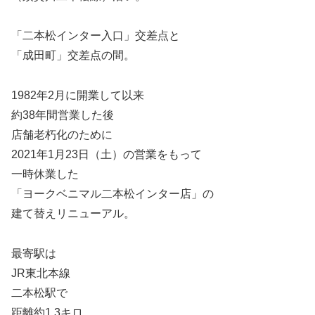
「二本松インター入口」交差点と
「成田町」交差点の間。
1982年2月に開業して以来
約38年間営業した後
店舗老朽化のために
2021年1月23日（土）の営業をもって
一時休業した
「ヨークベニマル二本松インター店」の
建て替えリニューアル。
最寄駅は
JR東北本線
二本松駅で
距離約1.3キロ