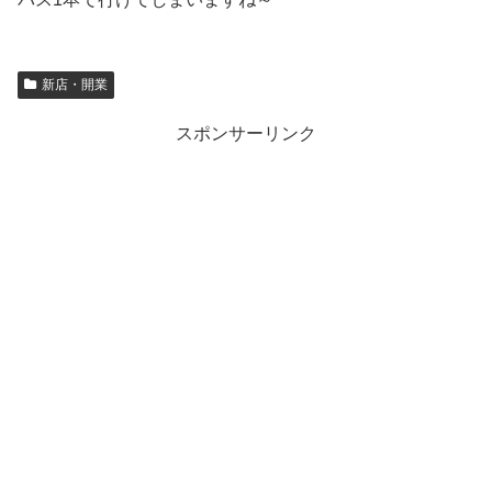
新店・開業
スポンサーリンク