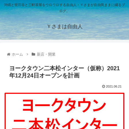
沖縄と世田谷と三軒茶屋をウロウロする自由人・Ｙさまが自由気ままに綴るブ
ログ。
Ｙさまは自由人
ホーム
新店・開業
ヨークタウン二本松インター（仮称）2021
年12月24日オープンを計画
2021.06.21