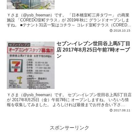
Ｙさま（@ysb_freeman）です。 「日本橋室町三井タワー」 の商業
施設 「COREDO室町テラス」が 2019年秋に グランドオープンしま
すね。 ■テナント31店一覧はコチラ～ コレド室町テラス（COREDO
室町テラス...
2018.10.15
セブン-イレブン世田谷上馬5丁目
セブン-イレブン
店 2017年8月25日午前7時オープ
ン
Ｙさま（@ysb_freeman）です。 セブン-イレブン世田谷上馬5丁目店
が 2017年8月25日（金）午前7時に オープンしますね。 いろいろ情
報を収集してみました。 よろしければ最後までお付き合い下さ
い。...
2017.08.11
スポンサーリンク