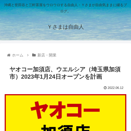
沖縄と世田谷と三軒茶屋をウロウロする自由人・Ｙさまが自由気ままに綴るブ
ログ。
Ｙさまは自由人
ホーム
新店・開業
ヤオコー加須店、ウエルシア（埼玉県加須
市）2023年1月24日オープンを計画
2022.06.12