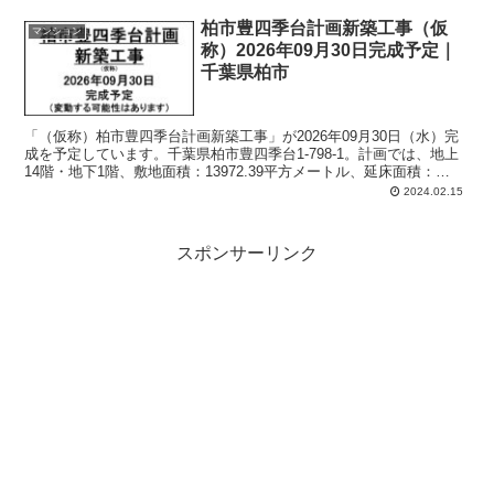
柏市豊四季台計画新築工事（仮
マンション
称）2026年09月30日完成予定｜
千葉県柏市
「（仮称）柏市豊四季台計画新築工事」が2026年09月30日（水）完
成を予定しています。千葉県柏市豊四季台1-798-1。計画では、地上
14階・地下1階、敷地面積：13972.39平方メートル、延床面積：
31854.29平方メートル、主要用途：共同住宅（389戸）。
2024.02.15
スポンサーリンク