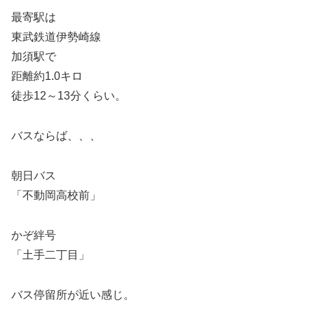
最寄駅は
東武鉄道伊勢崎線
加須駅で
距離約1.0キロ
徒歩12～13分くらい。
バスならば、、、
朝日バス
「不動岡高校前」
かぞ絆号
「土手二丁目」
バス停留所が近い感じ。