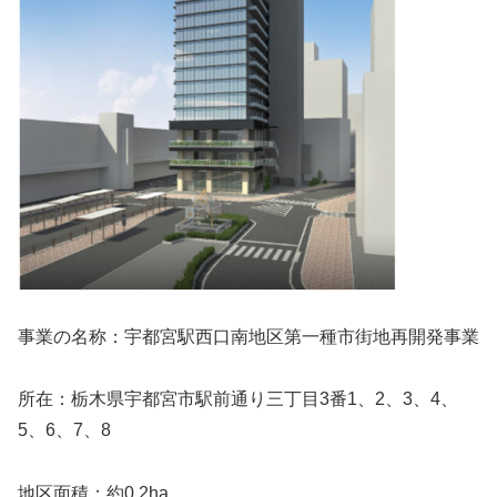
事業の名称：宇都宮駅西口南地区第一種市街地再開発事業
所在：栃木県宇都宮市駅前通り三丁目3番1、2、3、4、
5、6、7、8
地区面積：約0.2ha