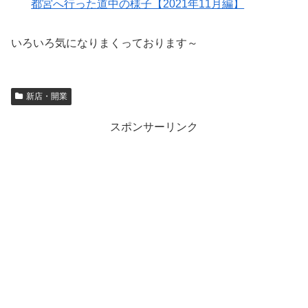
都宮へ行った道中の様子【2021年11月編】
いろいろ気になりまくっております～
新店・開業
スポンサーリンク