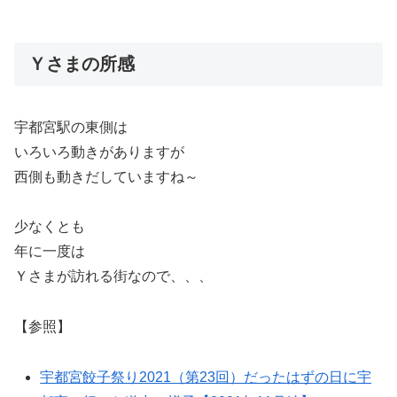
Ｙさまの所感
宇都宮駅の東側は
いろいろ動きがありますが
西側も動きだしていますね～
少なくとも
年に一度は
Ｙさまが訪れる街なので、、、
【参照】
宇都宮餃子祭り2021（第23回）だったはずの日に宇