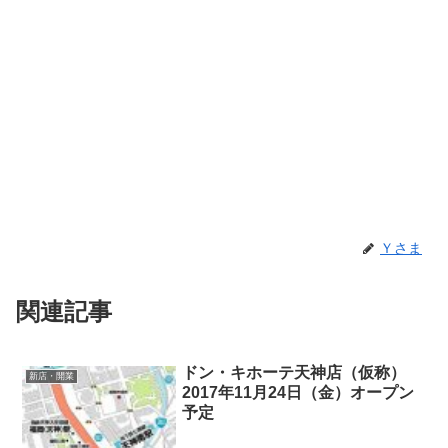
Ｙさま
関連記事
ドン・キホーテ天神店（仮称）
新店・開業
2017年11月24日（金）オープン
予定