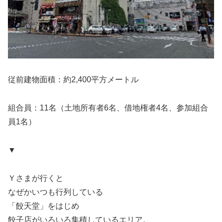
従前建物面積：約2,400平方メートル
組合員：11名（土地所有者6名、借地権者4名、参加組合
員1名）
▼
Ｙさまが行くと
なぜかいつも行列している
「餃天堂」をはじめ
餃子店がいろいろ集積しているエリア。