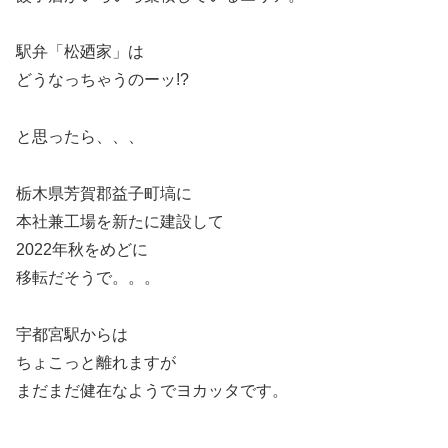
駅弁「松廼家」は
どうなっちゃうのーッ!?
と思ったら、、、
栃木県芳賀郡益子町塙に
本社兼工場を新たに建設して
2022年秋をめどに
移転だそうで。。。
宇都宮駅からは
ちょこっと離れますが
まだまだ健在なようでヨカッタです。