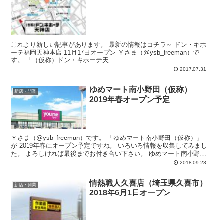
これより新しい記事があります。 最新の情報はコチラ～ ドン・キホ
ーテ福岡天神本店 11月17日オープン Ｙさま（@ysb_freeman）で
す。 「（仮称）ドン・キホーテ天...
2017.07.31
ゆめマート南小野田（仮称）
新店・開業
2019年春オープン予定
Ｙさま（@ysb_freeman）です。 「ゆめマート南小野田（仮称）」
が 2019年春にオープン予定ですね。 いろいろ情報を収集してみまし
た。 よろしければ最後までお付き合い下さい。 ゆめマート南小野田
（...
2018.09.23
情熱職人久喜店（埼玉県久喜市）
新店・開業
2018年6月1日オープン