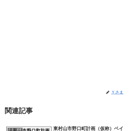
Ｙさま
関連記事
東村山市野口町計画（仮称）ベイ
新店・開業