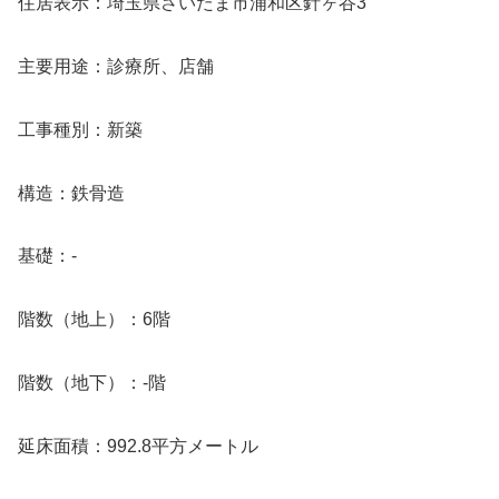
住居表示：埼玉県さいたま市浦和区針ヶ谷3
主要用途：診療所、店舗
工事種別：新築
構造：鉄骨造
基礎：-
階数（地上）：6階
階数（地下）：-階
延床面積：992.8平方メートル