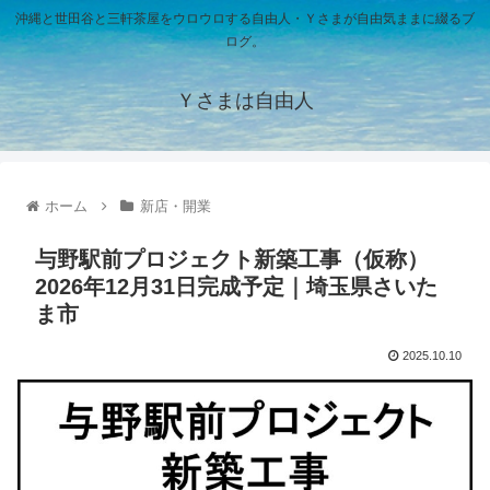
沖縄と世田谷と三軒茶屋をウロウロする自由人・Ｙさまが自由気ままに綴るブ
ログ。
Ｙさまは自由人
ホーム
新店・開業
与野駅前プロジェクト新築工事（仮称）
2026年12月31日完成予定｜埼玉県さいた
ま市
2025.10.10