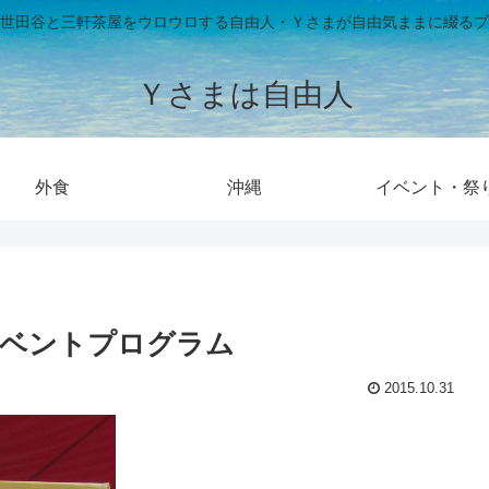
世田谷と三軒茶屋をウロウロする自由人・Ｙさまが自由気ままに綴るブ
Ｙさまは自由人
外食
沖縄
イベント・祭
イベントプログラム
2015.10.31