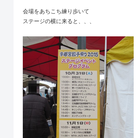
会場をあちこち練り歩いて
ステージの横に来ると、、、