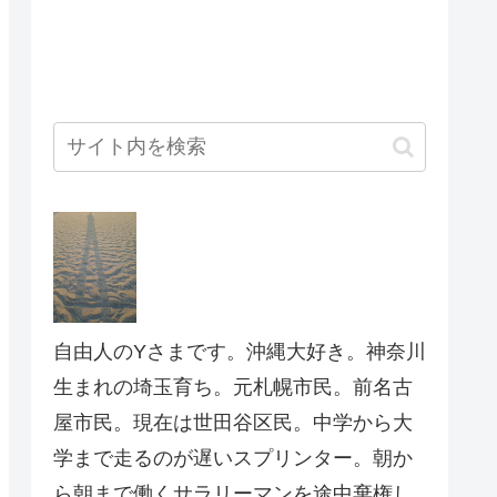
自由人のYさまです。沖縄大好き。神奈川
生まれの埼玉育ち。元札幌市民。前名古
屋市民。現在は世田谷区民。中学から大
学まで走るのが遅いスプリンター。朝か
ら朝まで働くサラリーマンを途中棄権し