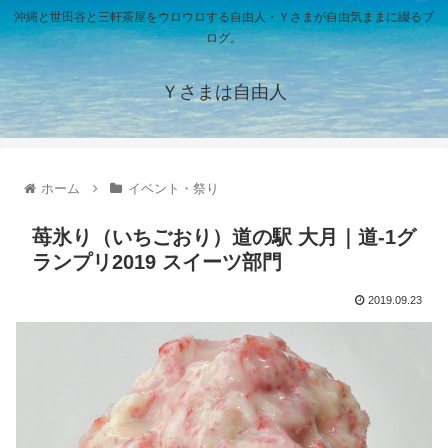
沖縄と世田谷と三軒茶屋をウロウロする自由人・Ｙさまが自由気ままに綴るブ
ログ。
Ｙさまは自由人
ホーム
イベント・祭り
苺氷り（いちごおり）道の駅 大月｜道-1グ
ランプリ2019 スイーツ部門
2019.09.23