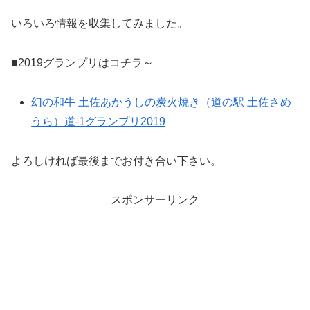
いろいろ情報を収集してみました。
■2019グランプリはコチラ～
幻の和牛 土佐あかうしの炭火焼き（道の駅 土佐さめ
うら）道-1グランプリ2019
よろしければ最後までお付き合い下さい。
スポンサーリンク