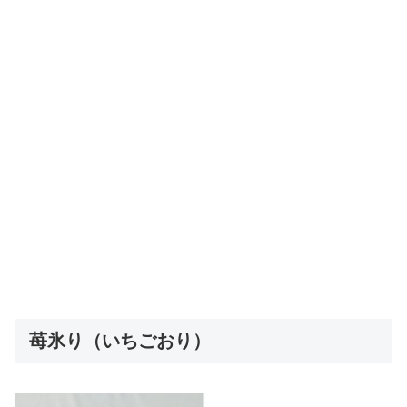
苺氷り（いちごおり）