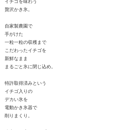
イチゴを味わう
贅沢かき氷。
自家製農園で
手がけた
一粒一粒の収穫まで
こだわったイチゴを
新鮮なまま
まるごと氷に閉じ込め。
特許取得済みという
イチゴ入りの
デカい氷を
電動かき氷器で
削りまくり。