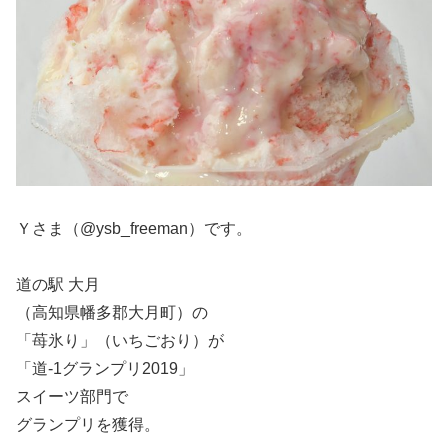
Ｙさま（@ysb_freeman）です。
道の駅 大月
（高知県幡多郡大月町）の
「苺氷り」（いちごおり）が
「道-1グランプリ2019」
スイーツ部門で
グランプリを獲得。