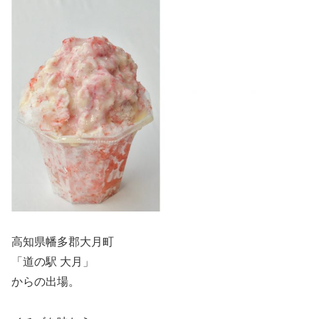
高知県幡多郡大月町
「道の駅 大月」
からの出場。