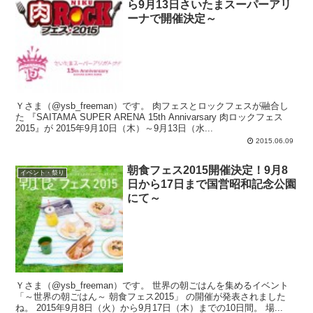
ら9月13日さいたまスーパーアリ
ーナで開催決定～
Ｙさま（@ysb_freeman）です。 肉フェスとロックフェスが融合し
た 『SAITAMA SUPER ARENA 15th Annivarsary 肉ロックフェス
2015』が 2015年9月10日（木）～9月13日（水...
2015.06.09
朝食フェス2015開催決定！9月8
イベント・祭り
日から17日まで国営昭和記念公園
にて～
Ｙさま（@ysb_freeman）です。 世界の朝ごはんを集めるイベント
「～世界の朝ごはん～ 朝食フェス2015」 の開催が発表されました
ね。 2015年9月8日（火）から9月17日（木）までの10日間。 場...