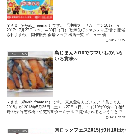
Ｙさま（@ysb_freeman）です。 「沖縄フードガーデン2017」が
2017年7月27日（木）～30日（日） 歌舞伎町シネシティ広場で 開催
されますね。 開催概要 会場マップ 出店一覧 メニュー 価...
2017.07.27
島じまん2018でウマいものいろ
イベント・祭り
いろ賞味～
Ｙさま（@ysb_freeman）です。 東京愛らんどフェア 「島じまん
2018」が 2018年5月26日（土）～27日（日） 午前10時00分～午後6
時00分 竹芝桟橋・竹芝客船ターミナルで 開催されるということで...
2018.05.27
肉ロックフェス2015は9月10日か
イベント・祭り