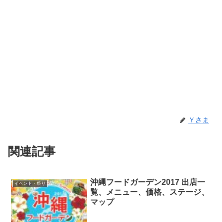
Ｙさま
関連記事
沖縄フードガーデン2017 出店一
イベント・祭り
覧、メニュー、価格、ステージ、
マップ