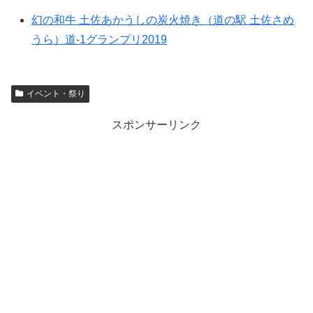
幻の和牛 土佐あかうしの炭火焼き（道の駅 土佐さめ
うら）道-1グランプリ2019
イベント・祭り
スポンサーリンク