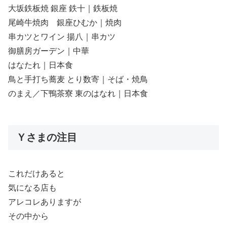
大坂鉄板焼 銀座 鉄十｜鉄板焼
尾崎牛焼肉 銀座ひむか｜焼肉
串カツとワイン 揚八｜串カツ
御膳房ガーデン｜中華
はなたれ｜日本食
鳥と手打ち蕎麦 とり数寄｜そば・焼鳥
のまえ／下鴨茶寮 東のはなれ｜日本食
Ｙさまの注目
これだけあると
気になる店も
アレコレありますが
その中から