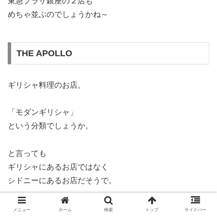
東急プラザ銀座の２店も
めちゃ並ぶのでしょうかね～
THE APOLLO
ギリシャ料理のお店。
「モダンギリシャ」
という分類でしょうか。
と言っても
ギリシャにあるお店ではなく
シドニーにあるお店だそうで。
日本初上陸。
メニュー
ホーム
検索
トップ
サイドバー