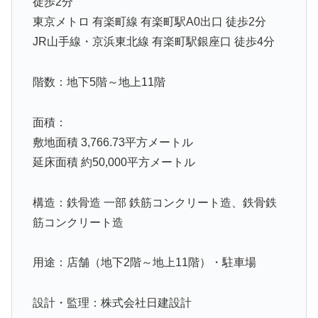
徒歩2分
東京メトロ 有楽町線 有楽町駅A0出口 徒歩2分
JR山手線・京浜東北線 有楽町駅銀座口 徒歩4分
階数：地下5階～地上11階
面積：
敷地面積 3,766.73平方メートル
延床面積 約50,000平方メートル
構造：鉄骨造 一部 鉄筋コンクリート造、鉄骨鉄
筋コンクリート造
用途：店舗（地下2階～地上11階）・駐車場
設計・監理：株式会社日建設計