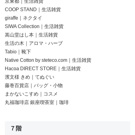
京東都｜生活雑貨
COOP STAND｜生活雑貨
giraffe｜ネクタイ
SIWA Collection｜生活雑貨
嵩山堂はし本｜生活雑貨
生活の木｜アロマ・ハーブ
Tabio｜靴下
Native Cotton by steteco.com｜生活雑貨
Hacoa DIRECT STORE｜生活雑貨
濱文様 きめ｜てぬぐい
藤巻百貨店｜バッグ・小物
まかないこすめ｜コスメ
丸福珈琲店 銀座喫茶室｜珈琲
７階