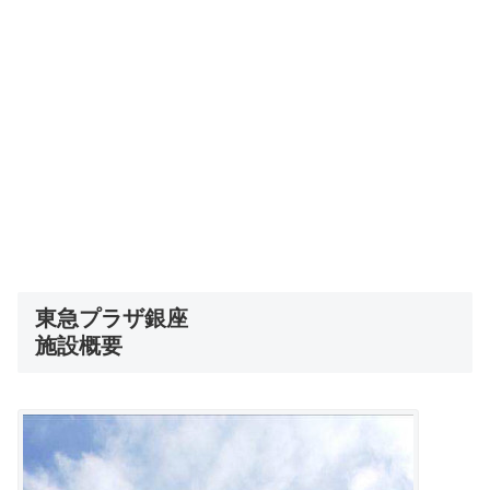
東急プラザ銀座
施設概要