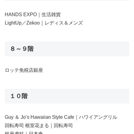
HANDS EXPO｜生活雑貨
LightUp／Zekoo｜レディス＆メンズ
８～９階
ロッテ免税店銀座
１０階
Guy ＆ Jo’s Hawaiian Style Cafe｜ハワイアングリル
回転寿司 根室花まる｜回転寿司
銀座虎杖｜日本食