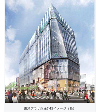
東急プラザ銀座外観イメージ（昼）