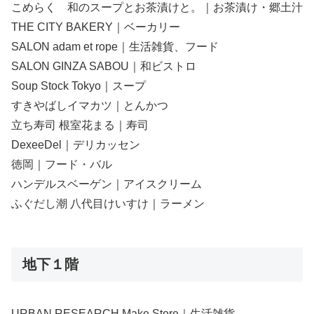
こめらく 和のスープとお茶漬けと。｜お茶漬け・郷土汁
THE CITY BAKERY｜ベーカリー
SALON adam et rope｜生活雑貨、フード
SALON GINZA SABOU｜和ビストロ
Soup Stock Tokyo｜スープ
すきやばしイマカツ｜とんかつ
立ち寿司 根室花まる｜寿司
DexeeDel｜デリカッセン
徳岡｜フード・バル
ハンデルスベーゲン｜アイスクリーム
ふぐだし潮 八代目けいすけ｜ラーメン
地下１階
URBAN RESEARCH Make Store｜生活雑貨