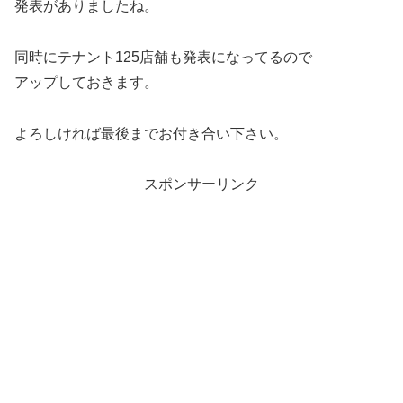
発表がありましたね。
同時にテナント125店舗も発表になってるので
アップしておきます。
よろしければ最後までお付き合い下さい。
スポンサーリンク