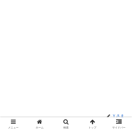
Ｙさま
メニュー
ホーム
検索
トップ
サイドバー