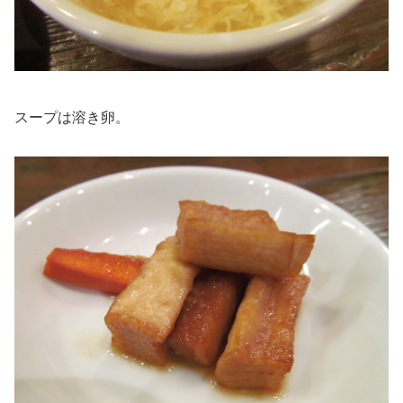
スープは溶き卵。