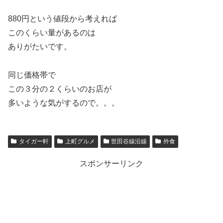
880円という値段から考えれば
このくらい量があるのは
ありがたいです。
同じ価格帯で
この３分の２くらいのお店が
多いような気がするので。。。
タイガー軒
上町グルメ
世田谷線沿線
外食
スポンサーリンク