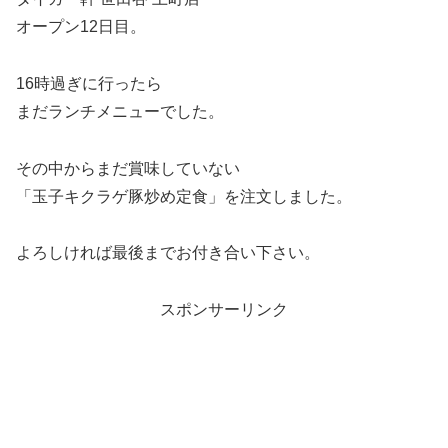
オープン12日目。
16時過ぎに行ったら
まだランチメニューでした。
その中からまだ賞味していない
「玉子キクラゲ豚炒め定食」を注文しました。
よろしければ最後までお付き合い下さい。
スポンサーリンク