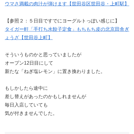
ウマさ満載の肉汁が弾けます【世田谷区世田谷・上町駅】
【参照２：５日目ですでにヨーグルトっぽい感じに】
タイガー軒「手打ち水餃子定食」もちもち皮の北京田舎ぎ
ょうざ【世田谷上町】
そういうものかと思っていましたが
オープン12日目にして
新たな「ねぎ塩レモン」に置き換わりました。
もしかしたら途中に
差し替えがあったのかもしれませんが
毎日入店していても
気が付きませんでした。