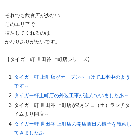
それでも飲食店が少ない
このエリアで
復活してくれるのは
かなりありがたいです。
【タイガー軒 世田谷 上町店シリーズ】
タイガー軒 上町店がオープンへ向けて工事中のよう
です～
タイガー軒上町店の外装工事が進んでいましたあ～
タイガー軒 世田谷 上町店が2月14日（土）ランチタ
イムより開店～
タイガー軒 世田谷 上町店の開店前日の様子を観察し
てきましたあ～