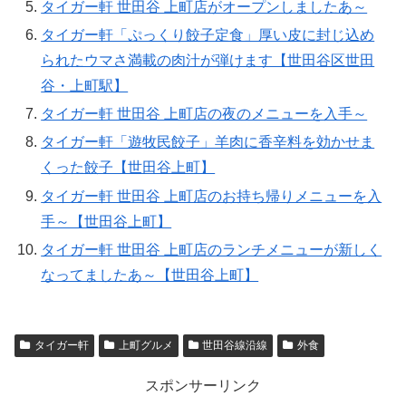
タイガー軒 世田谷 上町店がオープンしましたあ～
タイガー軒「ぷっくり餃子定食」厚い皮に封じ込め
られたウマさ満載の肉汁が弾けます【世田谷区世田
谷・上町駅】
タイガー軒 世田谷 上町店の夜のメニューを入手～
タイガー軒「遊牧民餃子」羊肉に香辛料を効かせま
くった餃子【世田谷上町】
タイガー軒 世田谷 上町店のお持ち帰りメニューを入
手～【世田谷上町】
タイガー軒 世田谷 上町店のランチメニューが新しく
なってましたあ～【世田谷上町】
タイガー軒
上町グルメ
世田谷線沿線
外食
スポンサーリンク