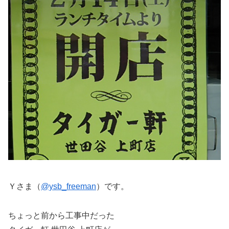
Ｙさま（
@ysb_freeman
）です。
ちょっと前から工事中だった