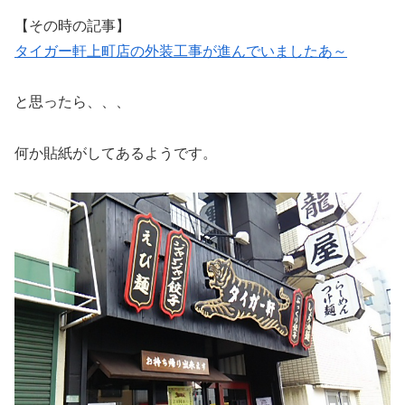
【その時の記事】
タイガー軒上町店の外装工事が進んでいましたあ～
と思ったら、、、
何か貼紙がしてあるようです。