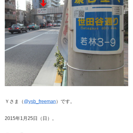
Ｙさま（
@ysb_freeman
）です。
2015年1月25日（日）。