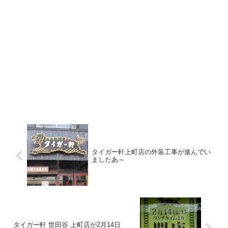
タイガー軒上町店の外装工事が進んでい
ましたあ～
タイガー軒 世田谷 上町店が2月14日