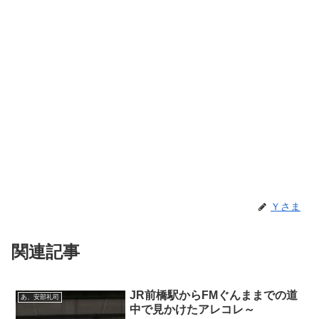
Ｙさま
関連記事
JR前橋駅からFMぐんままでの道
あ、安部礼司
中で見かけたアレコレ～