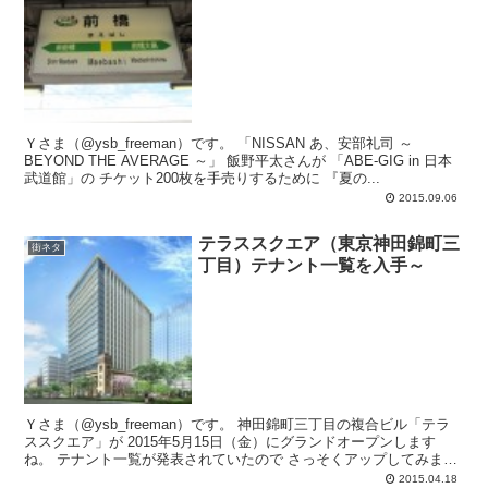
Ｙさま（@ysb_freeman）です。 「NISSAN あ、安部礼司 ～
BEYOND THE AVERAGE ～」 飯野平太さんが 「ABE-GIG in 日本
武道館」の チケット200枚を手売りするために 『夏の...
2015.09.06
テラススクエア（東京神田錦町三
街ネタ
丁目）テナント一覧を入手～
Ｙさま（@ysb_freeman）です。 神田錦町三丁目の複合ビル「テラ
ススクエア」が 2015年5月15日（金）にグランドオープンします
ね。 テナント一覧が発表されていたので さっそくアップしてみま
す。 よろ...
2015.04.18