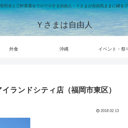
世田谷と三軒茶屋をウロウロする自由人・Ｙさまが自由気ままに綴るブ
Ｙさまは自由人
外食
沖縄
イベント・祭
アイランドシティ店（福岡市東区）
2018.02.13