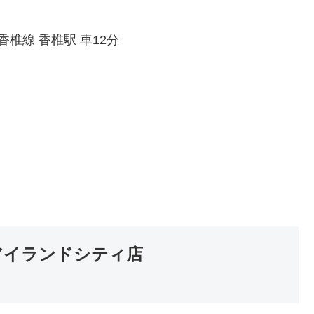
香椎線 香椎駅 車12分
アイランドシティ店