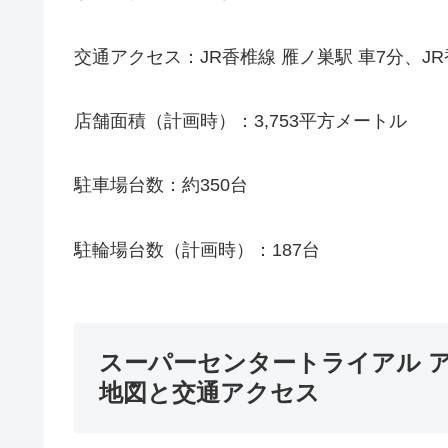
交通アクセス：JR香椎線 雁ノ巣駅 車7分、JR
店舗面積（計画時）：3,753平方メートル
駐車場台数：約350台
駐輪場台数（計画時）：187台
スーパーセンタートライアル 
地図と交通アクセス