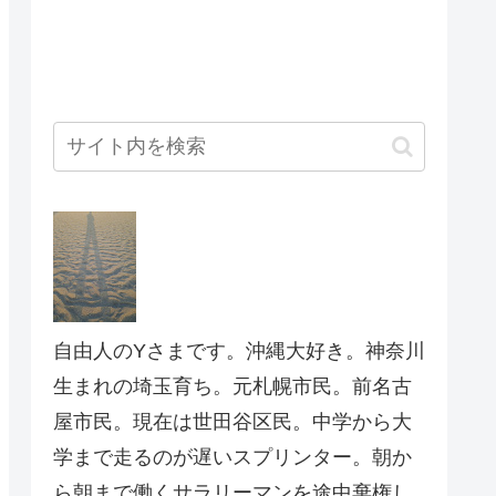
自由人のYさまです。沖縄大好き。神奈川
生まれの埼玉育ち。元札幌市民。前名古
屋市民。現在は世田谷区民。中学から大
学まで走るのが遅いスプリンター。朝か
ら朝まで働くサラリーマンを途中棄権し