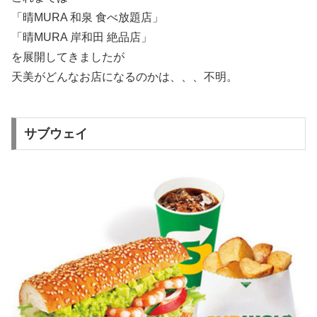
「晴MURA 和泉 食べ放題店」
「晴MURA 岸和田 絶品店」
を展開してきましたが
天美がどんなお店になるのかは、、、不明。
サブウェイ