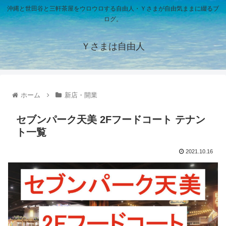
沖縄と世田谷と三軒茶屋をウロウロする自由人・Ｙさまが自由気ままに綴るブ
ログ。
Ｙさまは自由人
ホーム
新店・開業
セブンパーク天美 2Fフードコート テナン
ト一覧
2021.10.16