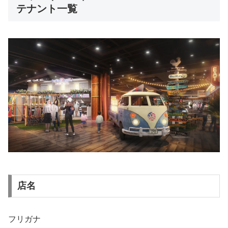
テナント一覧
店名
フリガナ