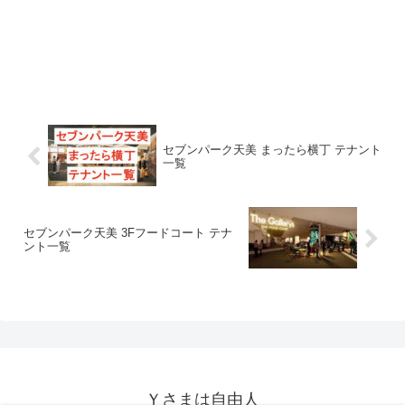
セブンパーク天美 まったら横丁 テナント
一覧
セブンパーク天美 3Fフードコート テナ
ント一覧
Ｙさまは自由人