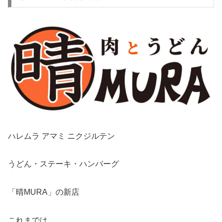
ハレムラ アマミ ニクジルテン
うどん・ステーキ・ハンバーグ
「晴MURA」の新店
これまでは