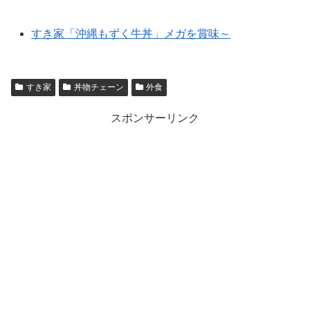
すき家「沖縄もずく牛丼」メガを賞味～
すき家
丼物チェーン
外食
スポンサーリンク