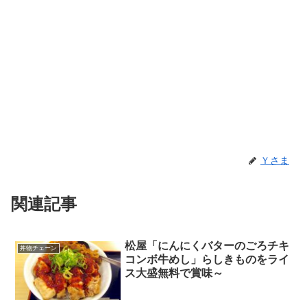
Ｙさま
関連記事
松屋「にんにくバターのごろチキ
丼物チェーン
コンボ牛めし」らしきものをライ
ス大盛無料で賞味～