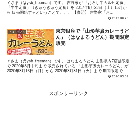
Ｙさま（@ysb_freeman）です。 吉野家が 「おろし牛カルビ定食」
「牛牛定食」（ぎゅうぎゅう定食）を 2017年9月23日（土）15時か
ら 販売開始するということで、、、 【参照】 吉野家「お...
2017.09.23
東京銀座で「山形芋煮カレーうど
そば・うどん
ん」（はなまるうどん）期間限定
販売
Ｙさま（@ysb_freeman）です。 はなまるうどん 山形県内7店舗限定
で 2020年3月中旬まで 販売されている 「山形芋煮カレーうどん」が
2020年3月16日（月）から 2020年3月31日（火）まで 期間限定で ...
2020.03.09
スポンサーリンク