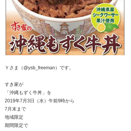
Ｙさま（@ysb_freeman）です。
すき家が
「沖縄もずく牛丼」を
2019年7月3日（水）午前9時から
7月末まで
地域限定
期間限定で