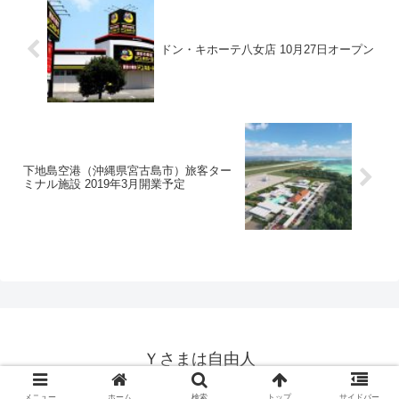
ドン・キホーテ八女店 10月27日オープン
下地島空港（沖縄県宮古島市）旅客ター
ミナル施設 2019年3月開業予定
Ｙさまは自由人
© 2014-2026 Ｙさまは自由人.
メニュー
ホーム
検索
トップ
サイドバー