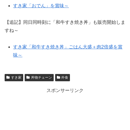
すき家「おでん」を賞味～
【追記】同日同時刻に「和牛すき焼き丼」も販売開始しま
すね～
すき家「和牛すき焼き丼」ごはん大盛＋肉2倍盛を賞
味～
すき家
丼物チェーン
外食
スポンサーリンク