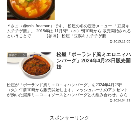
Ｙさま（@ysb_freeman）です。 松屋の冬の定番メニュー 「豆腐キ
ムチチゲ膳」。 2015年は 11月5日（木）朝10時から 販売開始される
ということで、、、 【参照】 松屋「豆腐キムチチゲ膳...
2015.11.05
松屋「ポーランド風ミエロニィハ
丼物チェーン
ンバーグ」2024年4月23日販売開
始
松屋が「ポーランド風ミエロニィハンバーグ」を2024年4月23日
（火）午前10時から販売開始します。マッシュルームのアクセント
が効いた濃厚ミエロニィソースとハンバーグとの組み合わせ。さらに
ソーセージ1本添えられているのが見えます。牛・豚・鶏、3種の肉
2024.04.23
の旨味が溶け込んだコク深クリーミーな濃厚きのこソース。バターラ
イス提供
スポンサーリンク