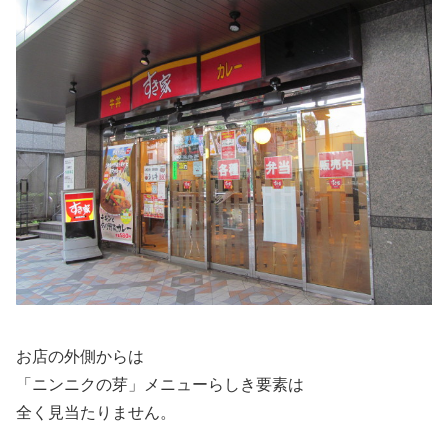
お店の外側からは
「ニンニクの芽」メニューらしき要素は
全く見当たりません。