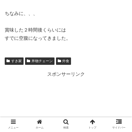
ちなみに、、、
賞味した２時間後くらいには
すでに空腹になってきました。
すき家
丼物チェーン
外食
スポンサーリンク
メニュー
ホーム
検索
トップ
サイドバー