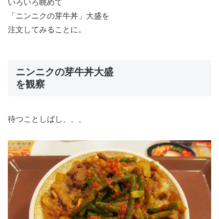
いろいろ眺めて
「ニンニクの芽牛丼」大盛を
注文してみることに。
ニンニクの芽牛丼大盛
を観察
待つことしばし、、、