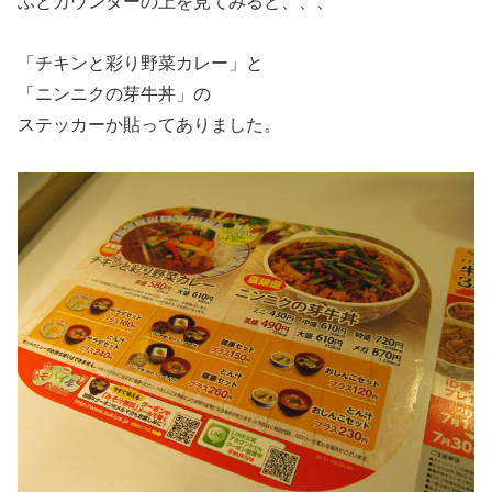
ふとカウンターの上を見てみると、、、
「チキンと彩り野菜カレー」と
「ニンニクの芽牛丼」の
ステッカーか貼ってありました。