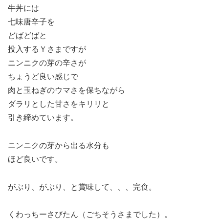
牛丼には
七味唐辛子を
どばどばと
投入するＹさまですが
ニンニクの芽の辛さが
ちょうど良い感じで
肉と玉ねぎのウマさを保ちながら
ダラリとした甘さをキリリと
引き締めています。
ニンニクの芽から出る水分も
ほど良いです。
がぶり、がぶり、と賞味して、、、完食。
くわっちーさびたん（ごちそうさまでした）。