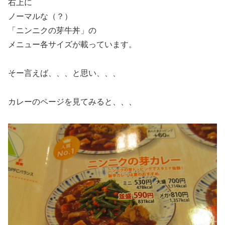
右上に
ノーマルな（？）
「ニンニクの芽牛丼」の
メニュー各サイズが載っています。
そー言えば、、、と思い、、、
カレーのページを見てみると、、、