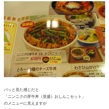
パッと見た感じだと
「ニンニクの芽牛丼（並盛）おしんこセット」
のメニューに見えますが