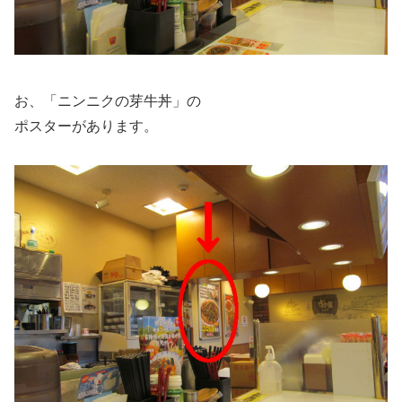
お、「ニンニクの芽牛丼」の
ポスターがあります。