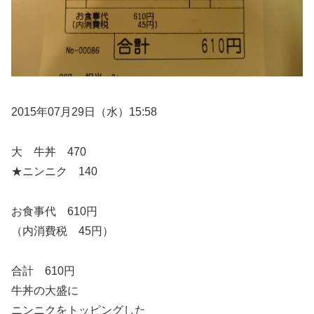
2015年07月29日（水）15:58
大 牛丼 470
★ニンニク 140
お食事代 610円
（内消費税 45円）
合計 610円
牛丼の大盛に
ニンニクをトッピングした