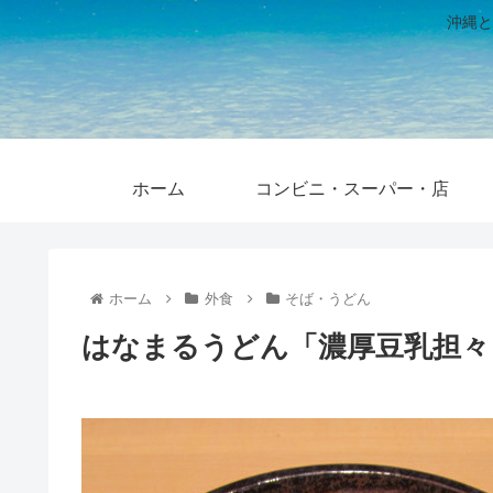
沖縄と
ホーム
コンビニ・スーパー・店
ホーム
外食
そば・うどん
はなまるうどん「濃厚豆乳担々