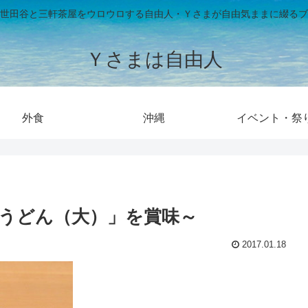
世田谷と三軒茶屋をウロウロする自由人・Ｙさまが自由気ままに綴るブ
Ｙさまは自由人
外食
沖縄
イベント・祭
うどん（大）」を賞味～
2017.01.18