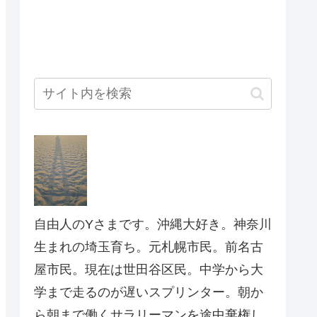
自由人のYさまです。沖縄大好き。神奈川
生まれの埼玉育ち。元札幌市民。前名古
屋市民。現在は世田谷区民。中学から大
学まで走るのが遅いスプリンター。朝か
ら朝まで働くサラリーマンを途中棄権し