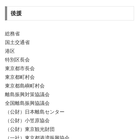
後援
総務省
国土交通省
港区
特別区長会
東京都市長会
東京都町村会
東京都島嶼町村会
離島振興対策協議会
全国離島振興協議会
（公財）日本離島センター
（公財）小笠原協会
（公財）東京観光財団
（一社）東京都港湾振興協会