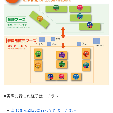
■実際に行った様子はコチラ～
島じまん2023に行ってきましたあ～