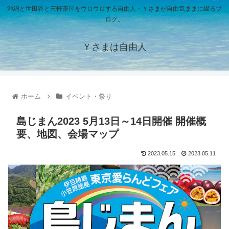
沖縄と世田谷と三軒茶屋をウロウロする自由人・Ｙさまが自由気ままに綴るブ
ログ。
Ｙさまは自由人
ホーム
イベント・祭り
島じまん2023 5月13日～14日開催 開催概
要、地図、会場マップ
2023.05.15
2023.05.11