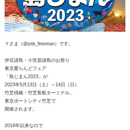
Ｙさま（@ysb_freeman）です。
伊豆諸島・小笠原諸島のお祭り
東京愛らんどフェア
「島じまん2023」が
2023年5月13日（土）～14日（日）
竹芝桟橋・竹芝客船ターミナル、
東京ポートシティ竹芝で
開催されます。
2018年以来なので