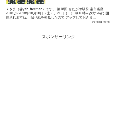
Ｙさま（@ysb_freeman）です。 第18回 せたがや駅前 楽市楽座
2018 が 2018年10月20日（土）、21日（日） 朝10時～夕方5時に 開
催されますね。 貼り紙を発見したので アップしておきま...
2018.09.28
スポンサーリンク