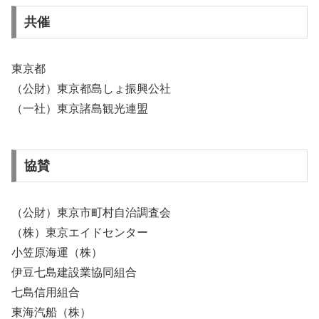
共催
東京都
（公財）東京都島しょ振興公社
（一社）東京諸島観光連盟
協賛
（公財）東京市町村自治調査会
（株）東京エイドセンター
小笠原海運（株）
伊豆七島建設業協同組合
七島信用組合
東海汽船（株）