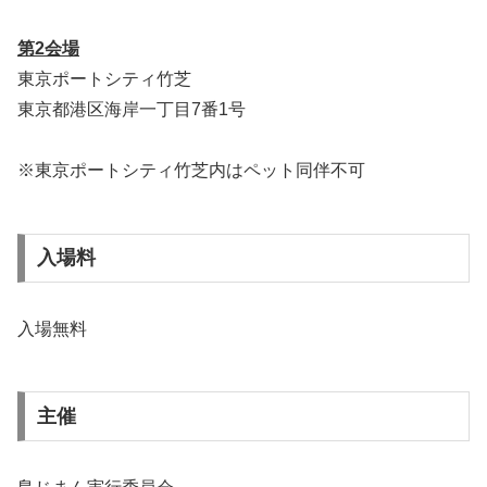
第2会場
東京ポートシティ竹芝
東京都港区海岸一丁目7番1号
※東京ポートシティ竹芝内はペット同伴不可
入場料
入場無料
主催