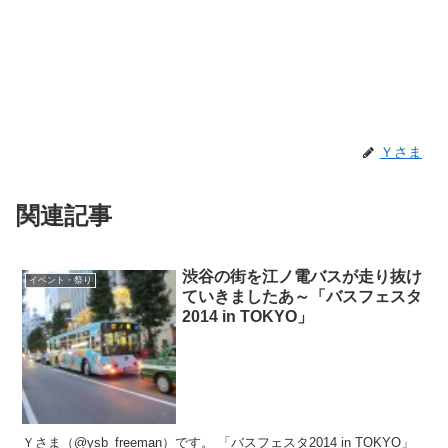
Ｙさま
関連記事
渋谷の街を江ノ電バスが走り抜け
イベント・祭り
ていきましたあ～「バスフェスタ
2014 in TOKYO」
Ｙさま（@ysb_freeman）です。 「バスフェスタ2014 in TOKYO」