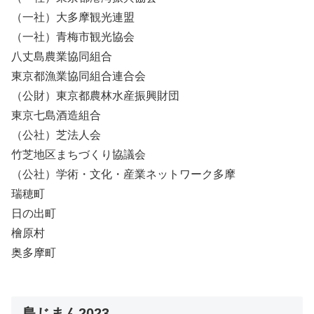
（一社）大多摩観光連盟
（一社）青梅市観光協会
八丈島農業協同組合
東京都漁業協同組合連合会
（公財）東京都農林水産振興財団
東京七島酒造組合
（公社）芝法人会
竹芝地区まちづくり協議会
（公社）学術・文化・産業ネットワーク多摩
瑞穂町
日の出町
檜原村
奥多摩町
島じまん2023