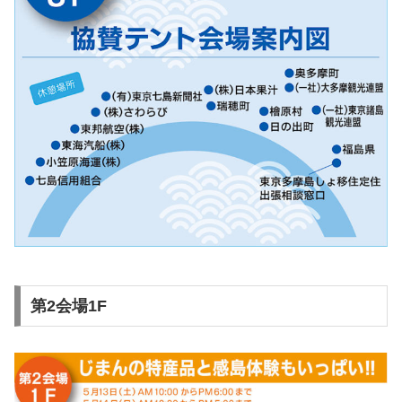
第2会場1F