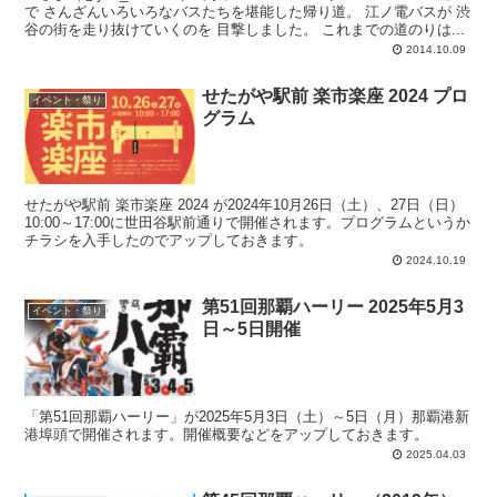
で さんざんいろいろなバスたちを堪能した帰り道。 江ノ電バスが 渋
谷の街を走り抜けていくのを 目撃しました。 これまでの道のりは...
2014.10.09
せたがや駅前 楽市楽座 2024 プロ
イベント・祭り
グラム
せたがや駅前 楽市楽座 2024 が2024年10月26日（土）、27日（日）
10:00～17:00に世田谷駅前通りで開催されます。プログラムというか
チラシを入手したのでアップしておきます。
2024.10.19
第51回那覇ハーリー 2025年5月3
イベント・祭り
日～5日開催
「第51回那覇ハーリー」が2025年5月3日（土）～5日（月）那覇港新
港埠頭で開催されます。開催概要などをアップしておきます。
2025.04.03