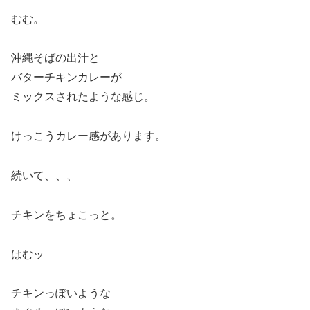
むむ。
沖縄そばの出汁と
バターチキンカレーが
ミックスされたような感じ。
けっこうカレー感があります。
続いて、、、
チキンをちょこっと。
はむッ
チキンっぽいような