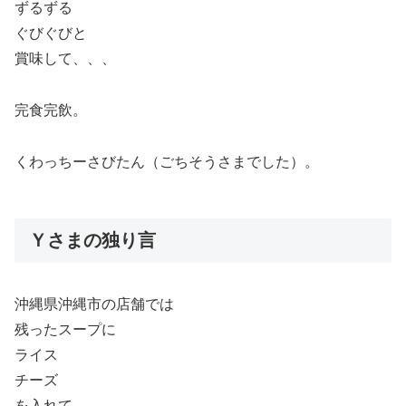
ずるずる
ぐびぐびと
賞味して、、、
完食完飲。
くわっちーさびたん（ごちそうさまでした）。
Ｙさまの独り言
沖縄県沖縄市の店舗では
残ったスープに
ライス
チーズ
を入れて