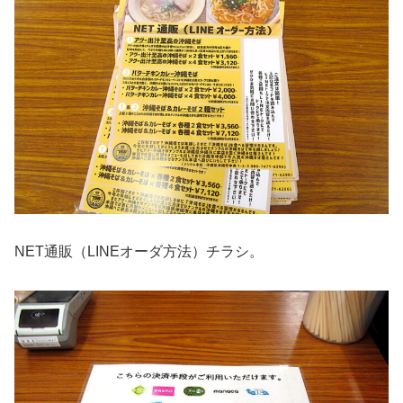
NET通販（LINEオーダ方法）チラシ。