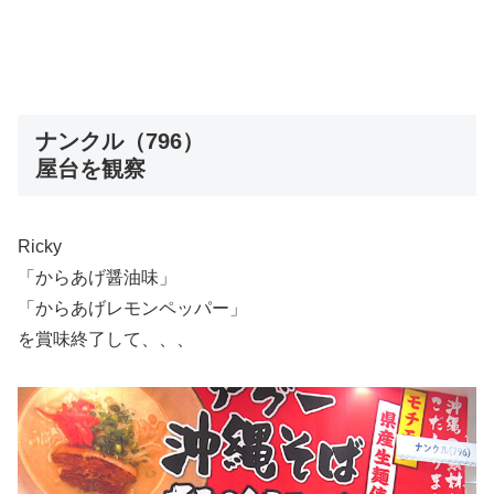
ナンクル（796）
屋台を観察
Ricky
「からあげ醤油味」
「からあげレモンペッパー」
を賞味終了して、、、