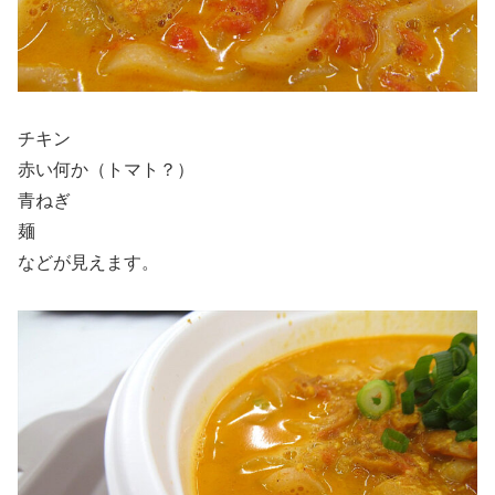
チキン
赤い何か（トマト？）
青ねぎ
麺
などが見えます。