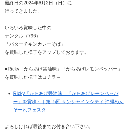
最終日の2024年6月2日（日）に
行ってきました。
いろいろ賞味した中の
ナンクル（796）
「バターチキンカレーそば」
を賞味した様子をアップしておきます。
■Ricky「からあげ醤油味」「からあげレモンペッパー」
を賞味した様子はコチラ～
Ricky「からあげ醤油味」「からあげレモンペッパ
ー」を賞味～｜第15回 サンシャインシティ 沖縄めん
そーれフェスタ
よろしければ最後までお付き合い下さい。