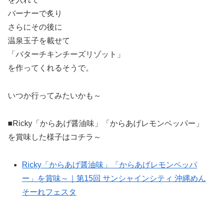
バーナーで炙り
さらにその後に
温泉玉子を載せて
「バターチキンチーズリゾット」
を作ってくれるそうで。
いつか行ってみたいかも～
■Ricky「からあげ醤油味」「からあげレモンペッパー」
を賞味した様子はコチラ～
Ricky「からあげ醤油味」「からあげレモンペッパ
ー」を賞味～｜第15回 サンシャインシティ 沖縄めん
そーれフェスタ